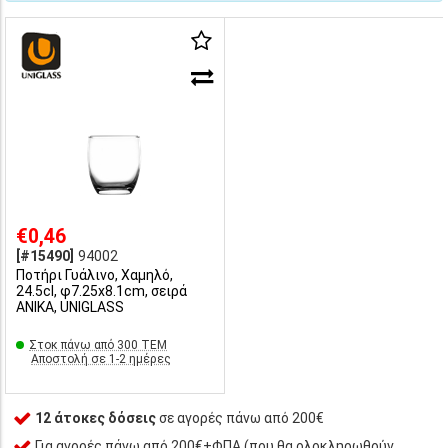
€0,46
[#15490]
94002
Ποτήρι Γυάλινο, Χαμηλό,
24.5cl, φ7.25x8.1cm, σειρά
ANIKA, UNIGLASS
Στοκ πάνω από 300 ΤΕΜ
Αποστολή σε 1-2 ημέρες
12 άτοκες δόσεις
σε αγορές πάνω από 200€
Για αγορές πάνω από 200€+ΦΠΑ (που θα ολοκληρωθούν