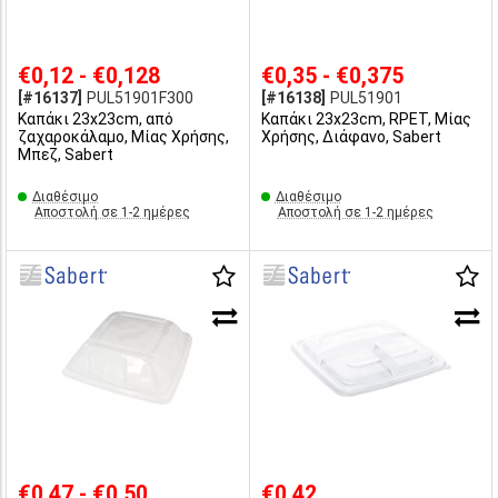
€0,12 - €0,128
€0,35 - €0,375
[#16137]
PUL51901F300
[#16138]
PUL51901
Καπάκι 23x23cm, από
Καπάκι 23x23cm, RPET, Μίας
ζαχαροκάλαμο, Μίας Χρήσης,
Χρήσης, Διάφανο, Sabert
Μπεζ, Sabert
Διαθέσιμο
Διαθέσιμο
Αποστολή σε 1-2 ημέρες
Αποστολή σε 1-2 ημέρες
€0,47 - €0,50
€0,42