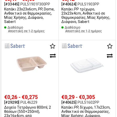
[#33445]
PUL51901F300PP
[#40624]
PUL51903PP
Καπάκι 23x23x6cm, PP, Dome,
Καπάκι PP τρίχωρο,
Ανθεκτικό σε θερμοκρασίες,
23x23x4cm, Ανθεκτικό σε
Μίας Χρήσης, Διάφανο,
Θερμοκρασίες, Μίας Χρήσης,
Sabert
Διάφανο, Sabert
Διαθέσιμο
Διαθέσιμο
Αποστολή σε 1-2 ημέρες
Αποστολή σε 1-2 ημέρες
€0,26 - €0,275
€0,29 - €0,305
[#29290]
PUL46229
[#40625]
PUL51602PP
Δοχείο Τετράγωνο 800ml, 2
Καπάκι PP, δίχωρο, 17x23cm,
θέσεων (550+250ml),
Ανθεκτικό σε Θερμοκρασίες,
23x16x4cm, από
Μίας Χρήσης, Διάφανο,