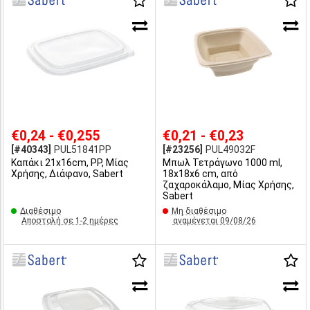
€0,24 - €0,255
€0,21 - €0,23
[#40343]
PUL51841PP
[#23256]
PUL49032F
Καπάκι 21x16cm, PP, Μίας
Μπωλ Τετράγωνο 1000 ml,
Χρήσης, Διάφανο, Sabert
18x18x6 cm, από
ζαχαροκάλαμο, Μίας Χρήσης,
Sabert
Διαθέσιμο
Μη διαθέσιμο
Αποστολή σε 1-2 ημέρες
αναμένεται 09/08/26