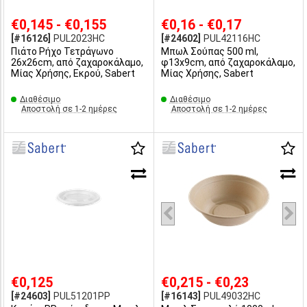
€0,145 - €0,155
€0,16 - €0,17
[#16126]
PUL2023HC
[#24602]
PUL42116HC
Πιάτο Ρήχο Τετράγωνο
Μπωλ Σούπας 500 ml,
26x26cm, από ζαχαροκάλαμο,
φ13x9cm, από ζαχαροκάλαμο,
Μίας Χρήσης, Εκρού, Sabert
Μίας Χρήσης, Sabert
Διαθέσιμο
Διαθέσιμο
Αποστολή σε 1-2 ημέρες
Αποστολή σε 1-2 ημέρες
€0,125
€0,215 - €0,23
[#24603]
PUL51201PP
[#16143]
PUL49032HC