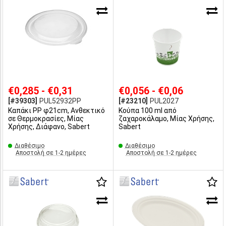
€0,285 - €0,31
€0,056 - €0,06
[#39303]
PUL52932PP
[#23210]
PUL2027
Καπάκι PP φ21cm, Ανθεκτικό
Κούπα 100 ml από
σε Θερμοκρασίες, Μίας
ζαχαροκάλαμο, Μίας Χρήσης,
Χρήσης, Διάφανο, Sabert
Sabert
Διαθέσιμο
Διαθέσιμο
Αποστολή σε 1-2 ημέρες
Αποστολή σε 1-2 ημέρες