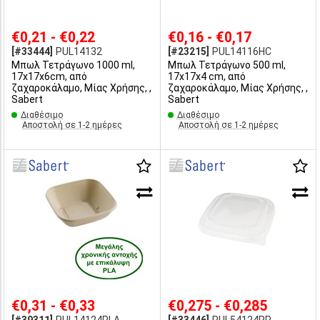
€0,21 - €0,22
€0,16 - €0,17
[#33444]
PUL14132
[#23215]
PUL14116HC
Μπωλ Τετράγωνο 1000 ml,
Μπωλ Τετράγωνο 500 ml,
17x17x6cm, από
17x17x4 cm, από
ζαχαροκάλαμο, Μίας Χρήσης, ,
ζαχαροκάλαμο, Μίας Χρήσης, ,
Sabert
Sabert
Διαθέσιμο
Διαθέσιμο
Αποστολή σε 1-2 ημέρες
Αποστολή σε 1-2 ημέρες
€0,31 - €0,33
€0,275 - €0,285