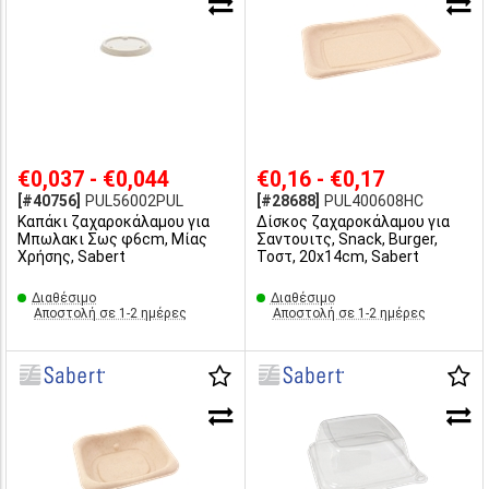
€0,037 - €0,044
€0,16 - €0,17
[#40756]
PUL56002PUL
[#28688]
PUL400608HC
Καπάκι ζαχαροκάλαμου για
Δίσκος ζαχαροκάλαμου για
Μπωλακι Σως φ6cm, Μίας
Σαντουιτς, Snack, Burger,
Χρήσης, Sabert
Τοστ, 20x14cm, Sabert
Διαθέσιμο
Διαθέσιμο
Αποστολή σε 1-2 ημέρες
Αποστολή σε 1-2 ημέρες