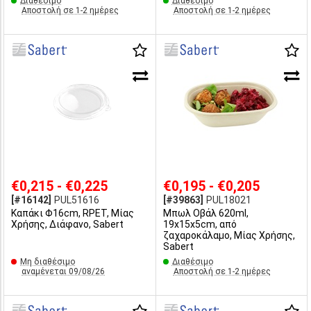
Διαθέσιμο
Διαθέσιμο
Αποστολή σε 1-2 ημέρες
Αποστολή σε 1-2 ημέρες
€0,215 - €0,225
€0,195 - €0,205
[#16142]
PUL51616
[#39863]
PUL18021
Καπάκι Φ16cm, RPET, Μίας
Μπωλ Οβάλ 620ml,
Χρήσης, Διάφανο, Sabert
19x15x5cm, από
ζαχαροκάλαμο, Μίας Χρήσης,
Sabert
Μη διαθέσιμο
Διαθέσιμο
αναμένεται 09/08/26
Αποστολή σε 1-2 ημέρες