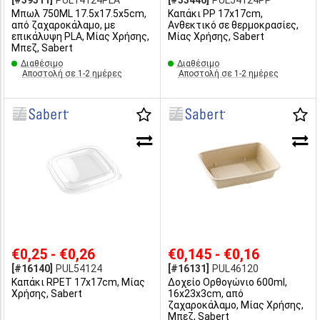
[#39311]
PUL14124PLA
[#33446]
PUL54124PP
Μπωλ 750ML 17.5x17.5x5cm,
Καπάκι PP 17x17cm,
από ζαχαροκάλαμο, με
Ανθεκτικό σε θερμοκρασίες,
επικάλυψη PLA, Μίας Χρήσης,
Μίας Χρήσης, Sabert
Μπεζ, Sabert
Διαθέσιμο
Διαθέσιμο
Αποστολή σε 1-2 ημέρες
Αποστολή σε 1-2 ημέρες
€0,25 - €0,26
€0,145 - €0,16
[#16140]
PUL54124
[#16131]
PUL46120
Καπάκι RPET 17x17cm, Μίας
Δοχείο Ορθογώνιο 600ml,
Χρήσης, Sabert
16x23x3cm, από
ζαχαροκάλαμο, Μίας Χρήσης,
Μπεζ, Sabert