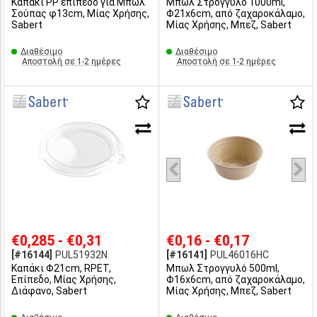
Καπάκι PP επίπεδο για Μπωλ
Μπωλ Στρογγυλό 1000ml,
Σούπας φ13cm, Μίας Χρήσης,
Φ21x6cm, από ζαχαροκάλαμο,
Sabert
Μίας Χρήσης, Μπεζ, Sabert
Διαθέσιμο
Διαθέσιμο
Αποστολή σε 1-2 ημέρες
Αποστολή σε 1-2 ημέρες
€0,285 - €0,31
€0,16 - €0,17
[#16144]
PUL51932N
[#16141]
PUL46016HC
Καπάκι Φ21cm, RPET,
Μπωλ Στρογγυλό 500ml,
Επίπεδο, Μίας Χρήσης,
Φ16x6cm, από ζαχαροκάλαμο,
Διάφανο, Sabert
Μίας Χρήσης, Μπεζ, Sabert