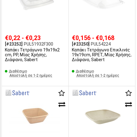
€0,22 - €0,23
€0,156 - €0,168
[#23252]
PUL51932F300
[#23250]
PUL54224
Καπάκι Τετράγωνο 19x19x2
Καπάκι Τετράγωνο Επικλινές
cm, PP, Μίας Χρήσης,
19x19cm, RPET, Μίας Χρήσης,
Διάφανο, Sabert
Διάφανο, Sabert
Διαθέσιμο
Διαθέσιμο
Αποστολή σε 1-2 ημέρες
Αποστολή σε 1-2 ημέρες