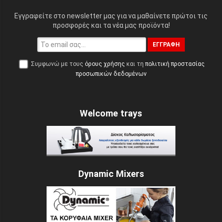
Εγγραφείτε στο newsletter μας για να μαθαίνετε πρώτοι τις
προσφορές και τα νέα μας προϊόντα!
ΕΓΓΡΑΦΉ
Συμφωνώ με τους
όρους χρήσης
και τη
πολιτική προστασίας
προσωπικών δεδομένων
Welcome trays
Dynamic Mixers