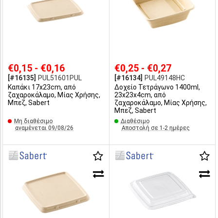
€0,15 - €0,16
€0,25 - €0,27
[#16135]
PUL51601PUL
[#16134]
PUL49148HC
Καπάκι 17x23cm, από
Δοχείο Τετράγωνο 1400ml,
ζαχαροκάλαμο, Μίας Χρήσης,
23x23x4cm, από
Μπεζ, Sabert
ζαχαροκάλαμο, Μίας Χρήσης,
Μπεζ, Sabert
Μη διαθέσιμο
Διαθέσιμο
αναμένεται 09/08/26
Αποστολή σε 1-2 ημέρες