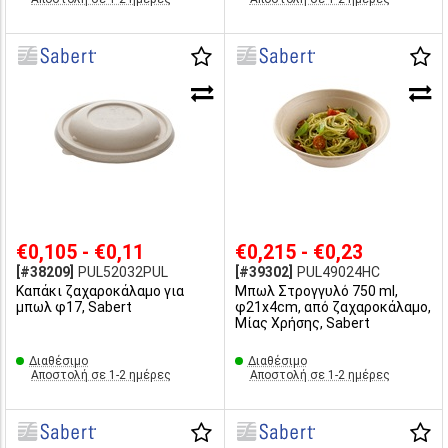
€0,105 - €0,11
€0,215 - €0,23
[#38209]
PUL52032PUL
[#39302]
PUL49024HC
Καπάκι ζαχαροκάλαμο για
Μπωλ Στρογγυλό 750 ml,
μπωλ φ17, Sabert
φ21x4cm, από ζαχαροκάλαμο,
Μίας Χρήσης, Sabert
Διαθέσιμο
Διαθέσιμο
Αποστολή σε 1-2 ημέρες
Αποστολή σε 1-2 ημέρες