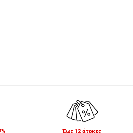
7%
Έως 12 άτοκες