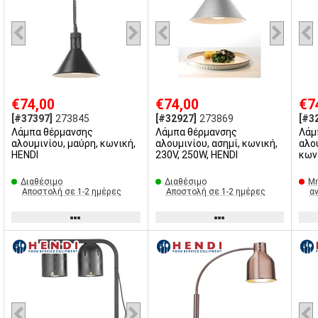
€74,00
€74,00
€7
[#37397]
273845
[#32927]
273869
[#3
Λάμπα θέρμανσης
Λάμπα θέρμανσης
Λάμ
αλουμινίου, μαύρη, κωνική,
αλουμινίου, ασημί, κωνική,
αλο
HENDI
230V, 250W, HENDI
κων
Διαθέσιμο
Διαθέσιμο
Μη
Αποστολή σε 1-2 ημέρες
Αποστολή σε 1-2 ημέρες
α