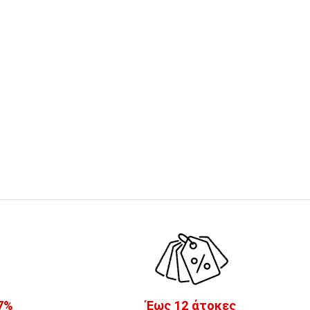
7%
Έως 12 άτοκες