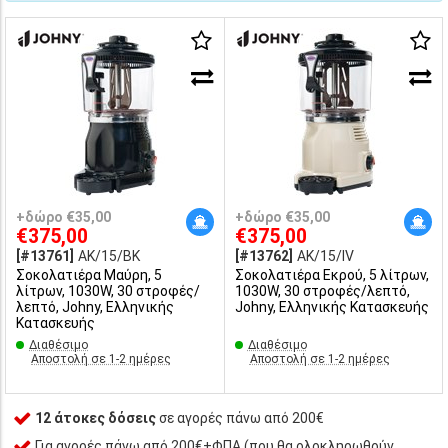
+δώρο €35,00
+δώρο €35,00
€375,00
€375,00
[#13761]
AK/15/BK
[#13762]
AK/15/IV
Σοκολατιέρα Μαύρη, 5
Σοκολατιέρα Εκρού, 5 λίτρων,
λίτρων, 1030W, 30 στροφές/
1030W, 30 στροφές/λεπτό,
λεπτό, Johny, Ελληνικής
Johny, Ελληνικής Κατασκευής
Κατασκευής
Διαθέσιμο
Διαθέσιμο
Αποστολή σε 1-2 ημέρες
Αποστολή σε 1-2 ημέρες
12 άτοκες δόσεις
σε αγορές πάνω από 200€
Για αγορές πάνω από 200€+ΦΠΑ (που θα ολοκληρωθούν