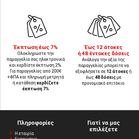
Έκπτωση έως 7%
Έως 12 άτοκες
ή 48 έντοκες δόσεις
Ολοκληρώστε την
παραγγελία σας ηλεκτρονικά
Ανάλογα την αξία της
και κερδίστε έκπτωση 2%.
παραγγελίες μπορείτε να
Για παραγγελίες από 200€
εξοφλήσετε σε
12 άτοκες
ή
+ΦΠΑ και πληρωμή μετρητά
έως
48 δόσεις
με
ή κατάθεση
κερδίζετε
προνομιακό επιτόκιο.
έκπτωση 7%
Πληροφορίες
Γιατί να μας
επιλέξετε
Η εταιρία