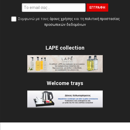
ΕΓΓΡΑΦΉ
Συμφωνώ με τους
όρους χρήσης
και τη
πολιτική προστασίας
προσωπικών δεδομένων
LAPE collection
Welcome trays