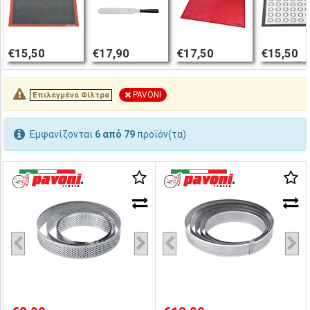
€15,50
€17,90
€17,50
€15,50
PAVONI
Επιλεγμένα Φίλτρα
Εμφανίζονται
6 από 79
προϊόν(τα)