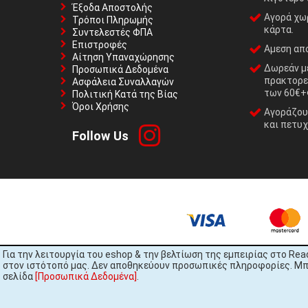
Έξοδα Αποστολής
Αγορά χωρ
Τρόποι Πληρωμής
κάρτα.
Συντελεστές ΦΠΑ
Επιστροφές
Αμεση απο
Αίτηση Υπαναχώρησης
Δωρεάν με
Προσωπικά Δεδομένα
πρακτορε
Ασφάλεια Συναλλαγών
των 60€+
Πολιτική Κατά της Βίας
Όροι Χρήσης
Αγοράζουμ
και πετυχ
Follow Us
Για την λειτουργία του eshop & την βελτίωση της εμπειρίας στο Rea
στον ιστότοπό μας. Δεν αποθηκεύουν προσωπικές πληροφορίες. Μπορ
σελίδα
[Προσωπικά Δεδομένα]
.