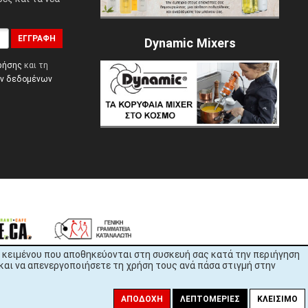
ΕΓΓΡΑΦΉ
Dynamic Mixers
ρήσης
και τη
ών δεδομένων
εία κειμένου που αποθηκεύονται στη συσκευή σας κατά την περιήγηση
και να απενεργοποιήσετε τη χρήση τους ανά πάσα στιγμή στην
ΑΠΟΔΟΧΉ
ΛΕΠΤΟΜΈΡΙΕΣ
ΚΛΕΊΣΙΜΟ