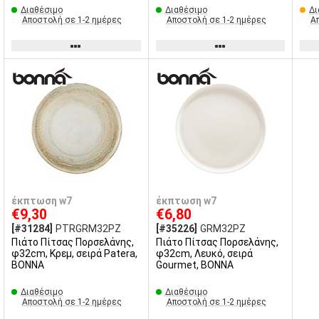
Διαθέσιμο
Διαθέσιμο
Δι
Αποστολή σε 1-2 ημέρες
Αποστολή σε 1-2 ημέρες
Α
έκπτωση w7
έκπτωση w7
€9,30
€6,80
[#31284]
PTRGRM32PZ
[#35226]
GRM32PZ
Πιάτο Πίτσας Πορσελάνης,
Πιάτο Πίτσας Πορσελάνης,
φ32cm, Κρεμ, σειρά Patera,
φ32cm, Λευκό, σειρά
BONNA
Gourmet, BONNA
Διαθέσιμο
Διαθέσιμο
Αποστολή σε 1-2 ημέρες
Αποστολή σε 1-2 ημέρες