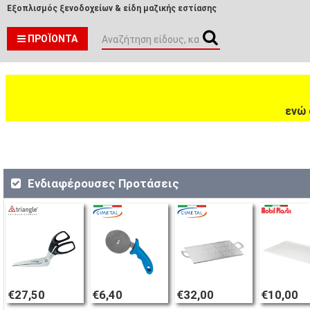
Εξοπλισμός ξενοδοχείων & είδη μαζικής εστίασης
ΠΡΟΪΌΝΤΑ
ενώ 
Ενδιαφέρουσες Προτάσεις
€27,50
€6,40
€32,00
€10,00