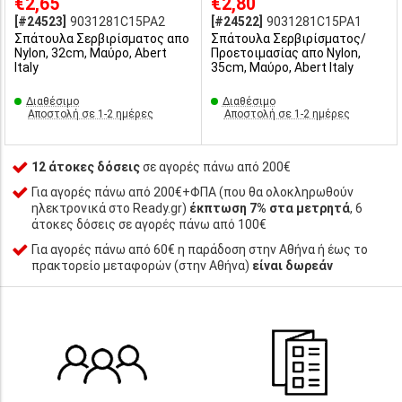
€2,65
€2,80
[#24523]
9031281C15PA2
[#24522]
9031281C15PA1
Σπάτουλα Σερβιρίσματος απο
Σπάτουλα Σερβιρίσματος/
Nylon, 32cm, Μαύρο, Abert
Προετοιμασίας απο Nylon,
Italy
35cm, Μαύρο, Abert Italy
Διαθέσιμο
Διαθέσιμο
Αποστολή σε 1-2 ημέρες
Αποστολή σε 1-2 ημέρες
12 άτοκες δόσεις
σε αγορές πάνω από 200€
Για αγορές πάνω από 200€+ΦΠΑ (που θα ολοκληρωθούν
ηλεκτρονικά στο Ready.gr)
έκπτωση 7% στα μετρητά
, 6
άτοκες δόσεις σε αγορές πάνω από 100€
Για αγορές πάνω από 60€ η παράδοση στην Αθήνα ή έως το
πρακτορείο μεταφορών (στην Αθήνα)
είναι δωρεάν