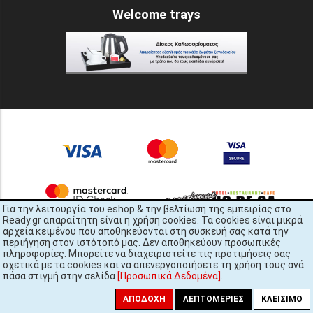
Welcome trays
Για την λειτουργία του eshop & την βελτίωση της εμπειρίας στο
Ready.gr απαραίτητη είναι η χρήση cookies. Τα cookies είναι μικρά
αρχεία κειμένου που αποθηκεύονται στη συσκευή σας κατά την
περιήγηση στον ιστότοπό μας. Δεν αποθηκεύουν προσωπικές
πληροφορίες. Μπορείτε να διαχειριστείτε τις προτιμήσεις σας
σχετικά με τα cookies και να απενεργοποιήσετε τη χρήση τους ανά
πάσα στιγμή στην σελίδα
[Προσωπικά Δεδομένα]
.
READY.gr © 2022 | All Rights Reserved
ΑΠΟΔΟΧΉ
ΛΕΠΤΟΜΈΡΙΕΣ
ΚΛΕΊΣΙΜΟ
448x3145