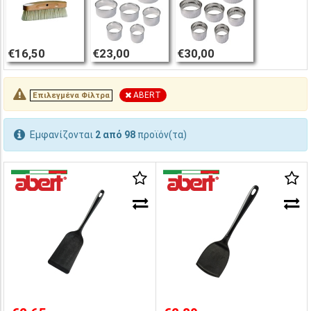
€16,50
€23,00
€30,00
ABERT
Επιλεγμένα Φίλτρα
Εμφανίζονται
2 από 98
προϊόν(τα)