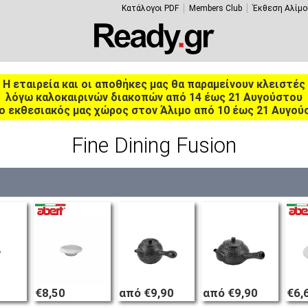
Κατάλογοι PDF
Members Club
Έκθεση Αλίμο
Η εταιρεία και οι αποθήκες μας θα παραμείνουν κλειστές
λόγω καλοκαιρινών διακοπών από 14 έως 21 Αυγούστου
ο εκθεσιακός μας χώρος στον Άλιμο από 10 έως 21 Αυγού
Fine Dining Fusion
€8,50
από €9,90
από €9,90
€6,