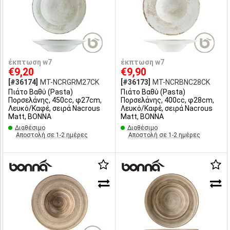
έκπτωση w7
έκπτωση w7
€9,20
€9,90
[#36174]
MT-NCRGRM27CK
[#36173]
MT-NCRBNC28CK
Πιάτο Bαθύ (Pasta)
Πιάτο Bαθύ (Pasta)
Πορσελάνης, 450cc, φ27cm,
Πορσελάνης, 400cc, φ28cm,
Λευκό/Καφέ, σειρά Nacrous
Λευκό/Καφέ, σειρά Nacrous
Matt, BONNA
Matt, BONNA
Διαθέσιμο
Διαθέσιμο
Αποστολή σε 1-2 ημέρες
Αποστολή σε 1-2 ημέρες