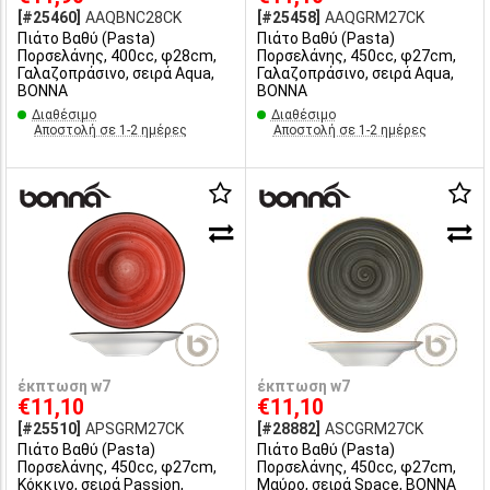
[#25460]
AAQBNC28CK
[#25458]
AAQGRM27CK
Πιάτο Βαθύ (Pasta)
Πιάτο Βαθύ (Pasta)
Πορσελάνης, 400cc, φ28cm,
Πορσελάνης, 450cc, φ27cm,
Γαλαζοπράσινο, σειρά Aqua,
Γαλαζοπράσινο, σειρά Aqua,
BONNA
BONNA
Διαθέσιμο
Διαθέσιμο
Αποστολή σε 1-2 ημέρες
Αποστολή σε 1-2 ημέρες
έκπτωση w7
έκπτωση w7
€11,10
€11,10
[#25510]
APSGRM27CK
[#28882]
ASCGRM27CK
Πιάτο Βαθύ (Pasta)
Πιάτο Βαθύ (Pasta)
Πορσελάνης, 450cc, φ27cm,
Πορσελάνης, 450cc, φ27cm,
Κόκκινο, σειρά Passion,
Μαύρο, σειρά Space, BONNA