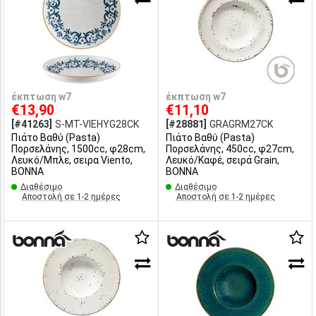
έκπτωση w7
έκπτωση w7
€13,90
€11,10
[#41263]
S-MT-VIEHYG28CK
[#28881]
GRAGRM27CK
Πιάτο Βαθύ (Pasta)
Πιάτο Βαθύ (Pasta)
Πορσελάνης, 1500cc, φ28cm,
Πορσελάνης, 450cc, φ27cm,
Λευκό/Μπλε, σειρα Viento,
Λευκό/Καφέ, σειρά Grain,
BONNA
BONNA
Διαθέσιμο
Διαθέσιμο
Αποστολή σε 1-2 ημέρες
Αποστολή σε 1-2 ημέρες