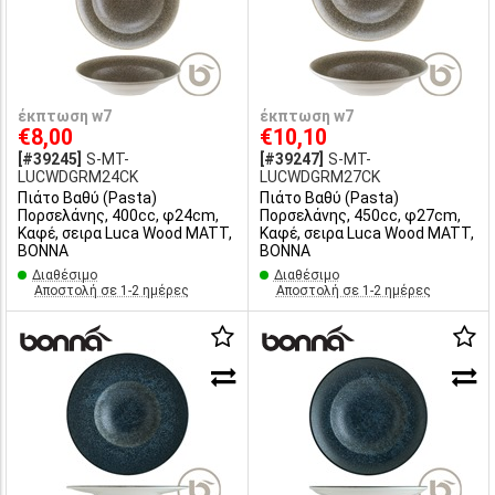
έκπτωση w7
έκπτωση w7
€8,00
€10,10
[#39245]
S-MT-
[#39247]
S-MT-
LUCWDGRM24CK
LUCWDGRM27CK
Πιάτο Βαθύ (Pasta)
Πιάτο Βαθύ (Pasta)
Πορσελάνης, 400cc, φ24cm,
Πορσελάνης, 450cc, φ27cm,
Καφέ, σειρα Luca Wood MATT,
Καφέ, σειρα Luca Wood MATT,
BONNA
BONNA
Διαθέσιμο
Διαθέσιμο
Αποστολή σε 1-2 ημέρες
Αποστολή σε 1-2 ημέρες