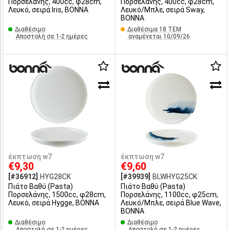
Πορσελάνης, 400cc, φ28cm,
Πορσελάνης, 400cc, φ28cm,
Λευκό, σειρά Iris, BONNA
Λευκό/Μπλε, σειρά Sway,
BONNA
Διαθέσιμο
Διαθέσιμα 18 ΤΕΜ
Αποστολή σε 1-2 ημέρες
αναμένεται 10/09/26
έκπτωση w7
έκπτωση w7
€9,30
€9,60
[#36912]
HYG28CK
[#39939]
BLWHYG25CK
Πιάτο Βαθύ (Pasta)
Πιάτο Βαθύ (Pasta)
Πορσελάνης, 1500cc, φ28cm,
Πορσελάνης, 1100cc, φ25cm,
Λευκό, σειρά Hygge, BONNA
Λευκό/Μπλε, σειρά Blue Wave,
BONNA
Διαθέσιμο
Διαθέσιμο
Αποστολή σε 1-2 ημέρες
Αποστολή σε 1-2 ημέρες