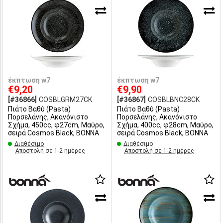
έκπτωση w7
έκπτωση w7
€9,20
€9,90
[#36866]
COSBLGRM27CK
[#36867]
COSBLBNC28CK
Πιάτο Βαθύ (Pasta)
Πιάτο Βαθύ (Pasta)
Πορσελάνης, Ακανόνιστο
Πορσελάνης, Ακανόνιστο
Σχήμα, 450cc, φ27cm, Μαύρο,
Σχήμα, 400cc, φ28cm, Μαύρο,
σειρά Cosmos Black, BONNA
σειρά Cosmos Black, BONNA
Διαθέσιμο
Διαθέσιμο
Αποστολή σε 1-2 ημέρες
Αποστολή σε 1-2 ημέρες