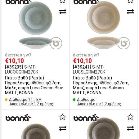
έκπτωση w7
έκπτωση w7
€10,10
€10,10
[#39235]
S-MT-
[#39241]
S-MT-
LUCOCGRM27CK
LUCSLGRM27CK
Πιάτο Βαθύ (Pasta)
Πιάτο Βαθύ (Pasta)
Πορσελάνης, 450cc, φ27cm,
Πορσελάνης, 450cc, φ27cm,
Μπλε, σειρά Luca Ocean Blue
Μπεζ, σειρά Luca Salmon
MATT, BONNA
MATT, BONNA
Διαθέσιμα 14 ΤΕΜ
Διαθέσιμο
Αποστολή σε 1-2 ημέρες
Αποστολή σε 1-2 ημέρες