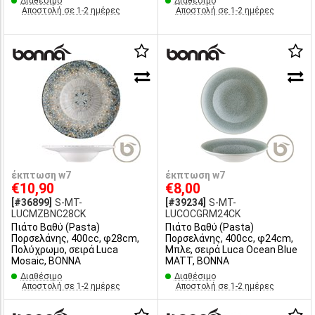
Διαθέσιμο
Διαθέσιμο
Αποστολή σε 1-2 ημέρες
Αποστολή σε 1-2 ημέρες
έκπτωση w7
έκπτωση w7
€10,90
€8,00
[#36899]
S-MT-
[#39234]
S-MT-
LUCMZBNC28CK
LUCOCGRM24CK
Πιάτο Βαθύ (Pasta)
Πιάτο Βαθύ (Pasta)
Πορσελάνης, 400cc, φ28cm,
Πορσελάνης, 400cc, φ24cm,
Πολύχρωμο, σειρά Luca
Μπλε, σειρά Luca Ocean Blue
Mosaic, BONNA
MATT, BONNA
Διαθέσιμο
Διαθέσιμο
Αποστολή σε 1-2 ημέρες
Αποστολή σε 1-2 ημέρες