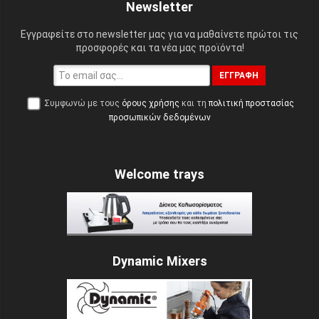
Newsletter
Εγγραφείτε στο newsletter μας για να μαθαίνετε πρώτοι τις
προσφορές και τα νέα μας προϊόντα!
ΕΓΓΡΑΦΉ
Συμφωνώ με τους
όρους χρήσης
και τη
πολιτική προστασίας
προσωπικών δεδομένων
Welcome trays
Dynamic Mixers