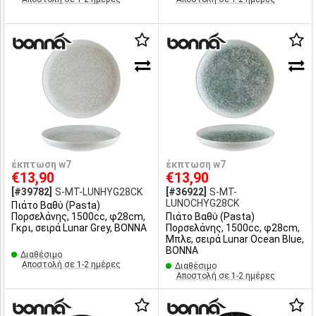
έκπτωση w7
έκπτωση w7
€13,90
€13,90
[#39782]
S-MT-LUNHYG28CK
[#36922]
S-MT-
LUNOCHYG28CK
Πιάτο Βαθύ (Pasta)
Πορσελάνης, 1500cc, φ28cm,
Πιάτο Βαθύ (Pasta)
Γκρι, σειρά Lunar Grey, BONNA
Πορσελάνης, 1500cc, φ28cm,
Μπλε, σειρά Lunar Ocean Blue,
BONNA
Διαθέσιμο
Αποστολή σε 1-2 ημέρες
Διαθέσιμο
Αποστολή σε 1-2 ημέρες