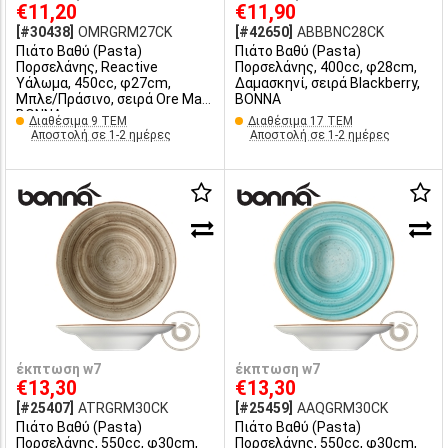
€11,20
€11,90
[#30438]
OMRGRM27CK
[#42650]
ABBBNC28CK
Πιάτο Βαθύ (Pasta)
Πιάτο Βαθύ (Pasta)
Πορσελάνης, Reactive
Πορσελάνης, 400cc, φ28cm,
Υάλωμα, 450cc, φ27cm,
Δαμασκηνί, σειρά Blackberry,
Μπλε/Πράσινο, σειρά Ore Mar,
BONNA
BONNA
Διαθέσιμα 9 ΤΕΜ
Διαθέσιμα 17 ΤΕΜ
Αποστολή σε 1-2 ημέρες
Αποστολή σε 1-2 ημέρες
έκπτωση w7
έκπτωση w7
€13,30
€13,30
[#25407]
ATRGRM30CK
[#25459]
AAQGRM30CK
Πιάτο Βαθύ (Pasta)
Πιάτο Βαθύ (Pasta)
Πορσελάνης, 550cc, φ30cm,
Πορσελάνης, 550cc, φ30cm,