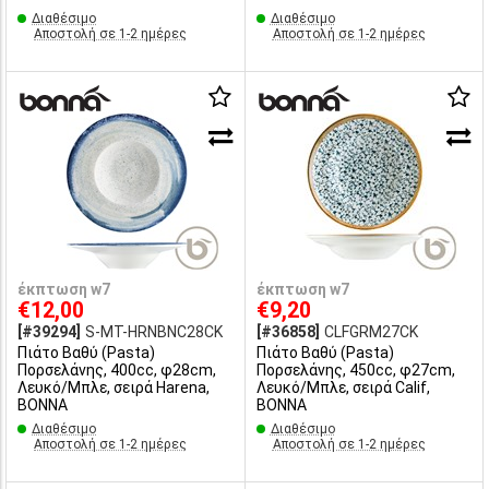
Διαθέσιμο
Διαθέσιμο
Αποστολή σε 1-2 ημέρες
Αποστολή σε 1-2 ημέρες
έκπτωση w7
έκπτωση w7
€12,00
€9,20
[#39294]
S-MT-HRNBNC28CK
[#36858]
CLFGRM27CK
Πιάτο Βαθύ (Pasta)
Πιάτο Βαθύ (Pasta)
Πορσελάνης, 400cc, φ28cm,
Πορσελάνης, 450cc, φ27cm,
Λευκό/Μπλε, σειρά Harena,
Λευκό/Μπλε, σειρά Calif,
BONNA
BONNA
Διαθέσιμο
Διαθέσιμο
Αποστολή σε 1-2 ημέρες
Αποστολή σε 1-2 ημέρες