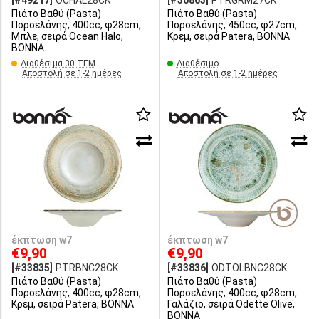
[#49217]
OCHAL28CK
[#36863]
PTRGRM27CK
Πιάτο Βαθύ (Pasta)
Πιάτο Βαθύ (Pasta)
Πορσελάνης, 400cc, φ28cm,
Πορσελάνης, 450cc, φ27cm,
Μπλε, σειρά Ocean Halo,
Κρεμ, σειρά Patera, BONNA
BONNA
Διαθέσιμα 30 ΤΕΜ
Διαθέσιμο
Αποστολή σε 1-2 ημέρες
Αποστολή σε 1-2 ημέρες
έκπτωση w7
έκπτωση w7
€9,90
€9,90
[#33835]
PTRBNC28CK
[#33836]
ODTOLBNC28CK
Πιάτο Βαθύ (Pasta)
Πιάτο Βαθύ (Pasta)
Πορσελάνης, 400cc, φ28cm,
Πορσελάνης, 400cc, φ28cm,
Κρεμ, σειρά Patera, BONNA
Γαλάζιο, σειρά Odette Olive,
BONNA