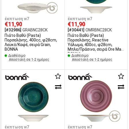
έκπτωση w7
έκπτωση w7
€11,90
€11,90
[#32986]
GRABNC28CK
[#30441]
OMRBNC28CK
Πιάτο Βαθύ (Pasta)
Πιάτο Βαθύ (Pasta)
Πορσελάνης, 400cc, φ28cm,
Πορσελάνης, Reactive
Λευκό/Καφέ, σειρά Grain,
Υάλωμα, 400cc, φ28cm,
BONNA
Μπλε/Πράσινο, σειρά Ore Mar,
BONNA
Διαθέσιμο
Διαθέσιμο
Αποστολή σε 1-2 ημέρες
Αποστολή σε 1-2 ημέρες
έκπτωση w7
έκπτωση w7