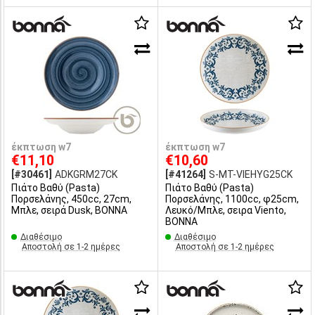
έκπτωση w7
έκπτωση w7
€11,10
€10,60
[#30461]
ADKGRM27CK
[#41264]
S-MT-VIEHYG25CK
Πιάτο Βαθύ (Pasta)
Πιάτο Βαθύ (Pasta)
Πορσελάνης, 450cc, 27cm,
Πορσελάνης, 1100cc, φ25cm,
Μπλε, σειρά Dusk, BONNA
Λευκό/Μπλε, σειρα Viento,
BONNA
Διαθέσιμο
Διαθέσιμο
Αποστολή σε 1-2 ημέρες
Αποστολή σε 1-2 ημέρες