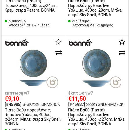
Πιάτο Βαθύ (Pasta)
Πιάτο Βαθύ (Pasta)
Πορσελάνης, 400cc, φ24cm,
Πορσελάνης, Reactive
Κρεμ, σειρά Patera, BONNA
Υάλωμα, 400cc, 28cm, Μπλε,
σειρά Sky Snell, BONNA
Διαθέσιμο
Διαθέσιμο
Αποστολή σε 1-2 ημέρες
Αποστολή σε 1-2 ημέρες
έκπτωση w7
έκπτωση w7
€9,10
€11,50
[#45985]
S-SKYSNLGRM24CK
[#45987]
S-SKYSNLGRM27CK
Πιάτο Βαθύ πορσελάνης,
Πιάτο Βαθύ (Pasta)
Reactive Υάλωμα, 400cc,
Πορσελάνης, Reactive
φ24cm, Μπλε, σειρά Sky Snell,
Υάλωμα, 450cc, φ27cm, Μπλε,
BONNA
σειρά Sky Snell, BONNA