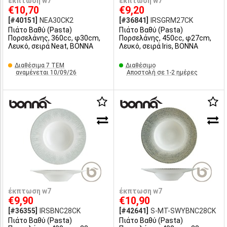
έκπτωση w7
έκπτωση w7
€10,70
€9,20
[#40151]
NEA30CK2
[#36841]
IRSGRM27CK
Πιάτο Βαθύ (Pasta)
Πιάτο Βαθύ (Pasta)
Πορσελάνης, 360cc, φ30cm,
Πορσελάνης, 450cc, φ27cm,
Λευκό, σειρά Neat, BONNA
Λευκό, σειρά Iris, BONNA
Διαθέσιμα 7 ΤΕΜ
Διαθέσιμο
αναμένεται 10/09/26
Αποστολή σε 1-2 ημέρες
έκπτωση w7
έκπτωση w7
€9,90
€10,90
[#36355]
IRSBNC28CK
[#42641]
S-MT-SWYBNC28CK
Πιάτο Βαθύ (Pasta)
Πιάτο Βαθύ (Pasta)