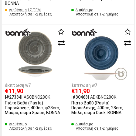
BONNA
Διαθέσιμα 17 ΤΕΜ
Διαθέσιμο
Αποστολή σε 1-2 ημέρες
Αποστολή σε 1-2 ημέρες
έκπτωση w7
έκπτωση w7
€11,90
€11,90
[#27334]
ASCBNC28CK
[#30463]
ADKBNC28CK
Πιάτο Βαθύ (Pasta)
Πιάτο Βαθύ (Pasta)
Πορσελάνης, 400cc, φ28cm,
Πορσελάνης, 400cc, 28cm,
Μαύρο, σειρά Space, BONNA
Μπλε, σειρά Dusk, BONNA
Διαθέσιμο
Διαθέσιμο
Αποστολή σε 1-2 ημέρες
Αποστολή σε 1-2 ημέρες