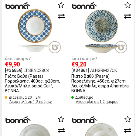
έκπτωση w7
έκπτωση w7
€9,90
€9,20
[#36859]
LTSBNC28CK
[#34861]
ALHGRM27CK
Πιάτο Βαθύ (Pasta)
Πιάτο Βαθύ (Pasta)
Πορσελάνης, 400cc, φ28cm,
Πορσελάνης, 450cc, φ27cm,
Λευκό/Μπλε, σειρά Calif,
Λευκό/Μπλε, σειρά Alhambra,
BONNA
BONNA
Διαθέσιμα 20 ΤΕΜ
Διαθέσιμο
Αποστολή σε 1-2 ημέρες
Αποστολή σε 1-2 ημέρες