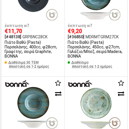
έκπτωση w7
έκπτωση w7
€11,70
€9,20
[#48138]
GRPBNC28CK
[#36850]
MDRMTGRM27CK
Πιάτο Βαθύ (Pasta)
Πιάτο Βαθύ (Pasta)
Πορσελάνης, 400cc, φ28cm,
Πορσελάνης, 450cc, φ27cm,
Γραφίτης, σειρά Graphite,
Γαλάζιο/Μπεζ, σειρά Madera,
BONNA
BONNA
Διαθέσιμα 30 ΤΕΜ
Διαθέσιμο
Αποστολή σε 1-2 ημέρες
Αποστολή σε 1-2 ημέρες