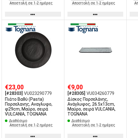
Αποστολή σε 1-2 ημέρες
Αποστολή σε 1-2 ημέρες
Α
€23,00
€9,00
[#28303]
VU023290779
[#28305]
VU034260779
Πιάτο Βαθύ (Pasta)
Δίσκος Πορσελάνης,
Πορσελανης, Αναγλυφο,
Ανάγλυφος, 26.5x13cm,
φ29cm, Μαύρο, σειρά
Μαύρο, σειρά VULCANIA,
VULCANIA, TOGNANA
TOGNANA
Διαθέσιμο
Διαθέσιμο
Αποστολή σε 1-2 ημέρες
Αποστολή σε 1-2 ημέρες