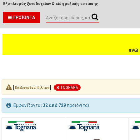
Εξοπλισμός ξενοδοχείων & είδη μαζικής εστίασης
ΠΡΟΪΌΝΤΑ
ενώ 
TOGNANA
Επιλεγμένα Φίλτρα
Εμφανίζονται
32 από 729
προϊόν(τα)