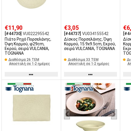
€11,90
€3,05
€6
[#44730]
VU022295542
[#44737]
VU034155542
[#4
Πιάτο Ρηχό Πορσελάνης,
Δίσκος Πορσελάνης, Όψη
Δίσ
Όψη Κορμού, φ29cm,
Κορμού, 15.9x9.5cm, Εκρού,
Κορ
Εκρού, σειρά VULCANIA,
σειρά VULCANIA, TOGNANA
Εκρ
TOGNANA
TO
Διαθέσιμα 26 ΤΕΜ
Διαθέσιμα 33 ΤΕΜ
Δι
Αποστολή σε 1-2 ημέρες
Αποστολή σε 1-2 ημέρες
Α