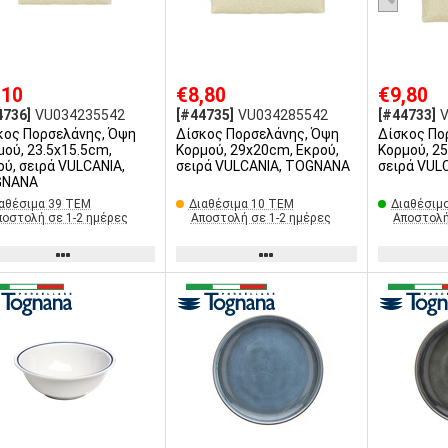
,10
€8,80
€9,80
4736]
VU034235542
[#44735]
VU034285542
[#44733]
κος Πορσελάνης, Όψη
Δίσκος Πορσελάνης, Όψη
Δίσκος Πο
μού, 23.5x15.5cm,
Κορμού, 29x20cm, Εκρού,
Κορμού, 2
ού, σειρά VULCANIA,
σειρά VULCANIA, TOGNANA
σειρά VUL
GNANA
αθέσιμα 39 ΤΕΜ
Διαθέσιμα 10 ΤΕΜ
Διαθέσιμ
ποστολή σε 1-2 ημέρες
Αποστολή σε 1-2 ημέρες
Αποστολή