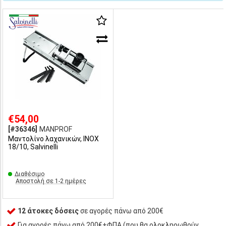
€54,00
[#36346]
MANPROF
Μαντολίνο λαχανικών, INOX
18/10, Salvinelli
Διαθέσιμο
Αποστολή σε 1-2 ημέρες
12 άτοκες δόσεις
σε αγορές πάνω από 200€
Για αγορές πάνω από 200€+ΦΠΑ (που θα ολοκληρωθούν