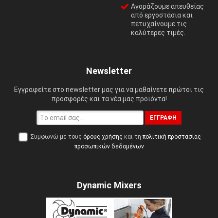
Αγοράζουμε απευθείας
από εργοστάσια και
πετυχαίνουμε τις
καλύτερες τιμές.
Newsletter
Εγγραφείτε στο newsletter μας για να μαθαίνετε πρώτοι τις
προσφορές και τα νέα μας προϊόντα!
ΕΓΓΡΑΦΉ
Συμφωνώ με τους
όρους χρήσης
και τη
πολιτική προστασίας
προσωπικών δεδομένων
Dynamic Mixers