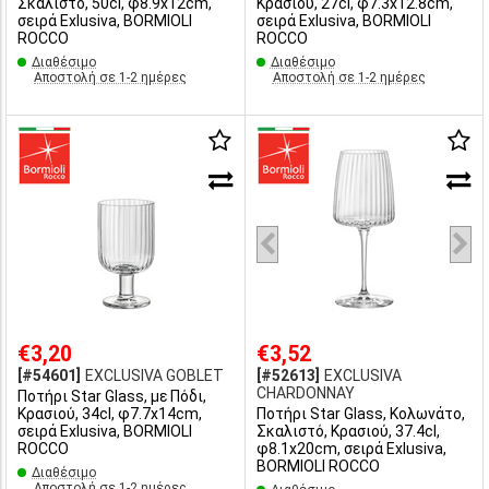
Σκαλιστό, 50cl, φ8.9x12cm,
Κρασιού, 27cl, φ7.3x12.8cm,
σειρά Exlusiva, BORMIOLI
σειρά Exlusiva, BORMIOLI
ROCCO
ROCCO
Διαθέσιμο
Διαθέσιμο
Αποστολή σε 1-2 ημέρες
Αποστολή σε 1-2 ημέρες
€3,20
€3,52
[#54601]
EXCLUSIVA GOBLET
[#52613]
EXCLUSIVA
CHARDONNAY
Ποτήρι Star Glass, με Πόδι,
Κρασιού, 34cl, φ7.7x14cm,
Ποτήρι Star Glass, Κολωνάτο,
σειρά Exlusiva, BORMIOLI
Σκαλιστό, Κρασιού, 37.4cl,
ROCCO
φ8.1x20cm, σειρά Exlusiva,
BORMIOLI ROCCO
Διαθέσιμο
Αποστολή σε 1-2 ημέρες