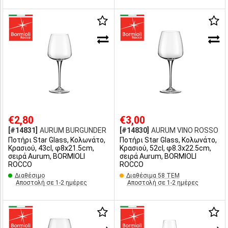
€2,80
€3,00
[#14831]
AURUM BURGUNDER
[#14830]
AURUM VINO ROSSO
Ποτήρι Star Glass, Κολωνάτο,
Ποτήρι Star Glass, Κολωνάτο,
Κρασιού, 43cl, φ8x21.5cm,
Κρασιού, 52cl, φ8.3x22.5cm,
σειρά Aurum, BORMIOLI
σειρά Aurum, BORMIOLI
ROCCO
ROCCO
Διαθέσιμο
Διαθέσιμα 58 ΤΕΜ
Αποστολή σε 1-2 ημέρες
Αποστολή σε 1-2 ημέρες