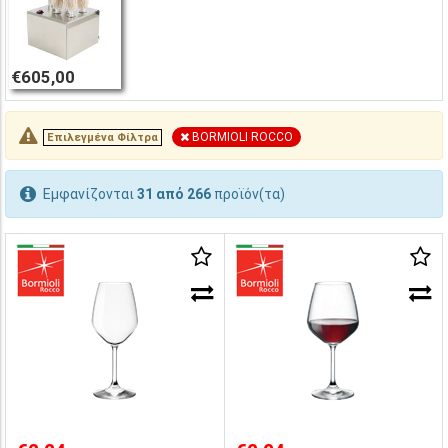
€605,00
BORMIOLI ROCCO
Επιλεγμένα Φίλτρα
Εμφανίζονται
31 από 266
προϊόν(τα)