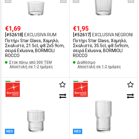
€1,69
€1,95
[#52618]
EXCLUSIVA RUM
[#52617]
EXCLUSIVA NEGRONI
Ποτήρι Star Glass, Χαμηλό,
Ποτήρι Star Glass, Χαμηλό,
Σκαλιστό, 21.5cl, φ8.2x5.9cm,
Σκαλιστό, 35.5cl, φ8.5x9cm,
σειρά Exlusiva, BORMIOLI
σειρά Exlusiva, BORMIOLI
ROCCO
ROCCO
Στοκ πάνω από 300 ΤΕΜ
Διαθέσιμο
Αποστολή σε 1-2 ημέρες
Αποστολή σε 1-2 ημέρες
ΝΕΟ
ΝΕΟ