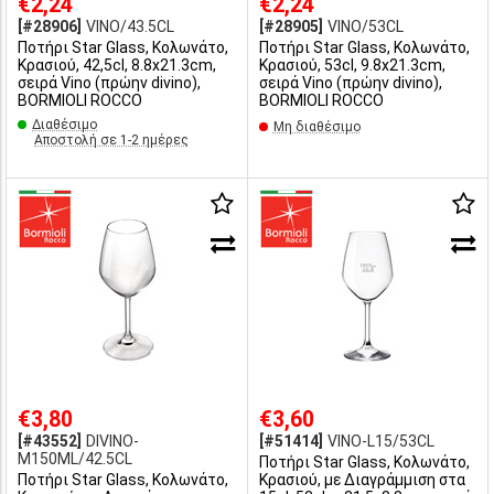
€2,24
€2,24
[#28906]
VINO/43.5CL
[#28905]
VINO/53CL
Ποτήρι Star Glass, Κολωνάτο,
Ποτήρι Star Glass, Κολωνάτο,
Κρασιού, 42,5cl, 8.8x21.3cm,
Κρασιού, 53cl, 9.8x21.3cm,
σειρά Vino (πρώην divino),
σειρά Vino (πρώην divino),
BORMIOLI ROCCO
BORMIOLI ROCCO
Διαθέσιμο
Μη διαθέσιμο
Αποστολή σε 1-2 ημέρες
€3,80
€3,60
[#43552]
DIVINO-
[#51414]
VINO-L15/53CL
M150ML/42.5CL
Ποτήρι Star Glass, Κολωνάτο,
Ποτήρι Star Glass, Κολωνάτο,
Κρασιού, με Διαγράμμιση στα