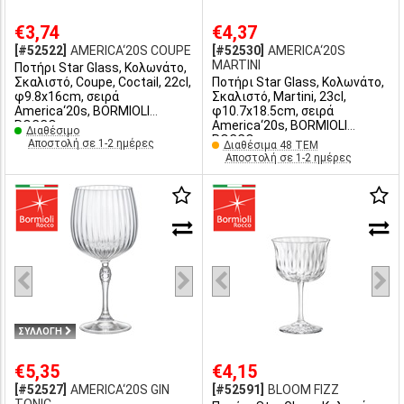
€3,74
€4,37
[#52522]
AMERICA‘20S COUPE
[#52530]
AMERICA‘20S
MARTINI
Ποτήρι Star Glass, Κολωνάτο,
Σκαλιστό, Coupe, Coctail, 22cl,
Ποτήρι Star Glass, Κολωνάτο,
φ9.8x16cm, σειρά
Σκαλιστό, Martini, 23cl,
America‘20s, BORMIOLI
φ10.7x18.5cm, σειρά
ROCCO
America‘20s, BORMIOLI
Διαθέσιμο
ROCCO
Αποστολή σε 1-2 ημέρες
Διαθέσιμα 48 ΤΕΜ
Αποστολή σε 1-2 ημέρες
ΣΥΛΛΟΓΗ
€5,35
€4,15
[#52527]
AMERICA‘20S GIN
[#52591]
BLOOM FIZZ