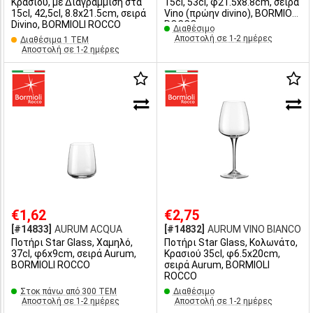
Κρασιού, με Διαγράμμιση στα
15cl, 53cl, φ21.5x8.8cm, σειρά
15cl, 42,5cl, 8.8x21.5cm, σειρά
Vino (πρώην divino), BORMIOLI
Divino, BORMIOLI ROCCO
ROCCO
Διαθέσιμο
Αποστολή σε 1-2 ημέρες
Διαθέσιμα 1 ΤΕΜ
Αποστολή σε 1-2 ημέρες
€1,62
€2,75
[#14833]
AURUM ACQUA
[#14832]
AURUM VINO BIANCO
Ποτήρι Star Glass, Χαμηλό,
Ποτήρι Star Glass, Κολωνάτο,
37cl, φ6x9cm, σειρά Aurum,
Κρασιού 35cl, φ6.5x20cm,
BORMIOLI ROCCO
σειρά Aurum, BORMIOLI
ROCCO
Στοκ πάνω από 300 ΤΕΜ
Διαθέσιμο
Αποστολή σε 1-2 ημέρες
Αποστολή σε 1-2 ημέρες