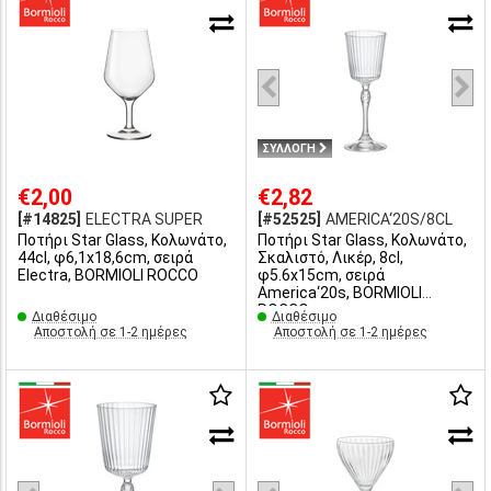
ΣΥΛΛΟΓΗ
€2,00
€2,82
[#14825]
ELECTRA SUPER
[#52525]
AMERICA‘20S/8CL
Ποτήρι Star Glass, Κολωνάτο,
Ποτήρι Star Glass, Κολωνάτο,
44cl, φ6,1x18,6cm, σειρά
Σκαλιστό, Λικέρ, 8cl,
Electra, BORMIOLI ROCCO
φ5.6x15cm, σειρά
America‘20s, BORMIOLI
ROCCO
Διαθέσιμο
Διαθέσιμο
Αποστολή σε 1-2 ημέρες
Αποστολή σε 1-2 ημέρες