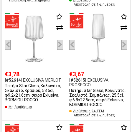
Διαθέσιμο
Αποστολή σε 1-2 ημέρες
€3,78
€3,67
[#52614]
EXCLUSIVA MERLOT
[#52615]
EXCLUSIVA
PROSECCO
Ποτήρι Star Glass, Κολωνάτο,
Σκαλιστό, Κρασιού, 53.5cl,
Ποτήρι Star Glass, Κολωνάτο,
φ9.2x21.6cm, σειρά Exlusiva,
Σκαλιστό, Σαμπάνιας, 25.5cl,
BORMIOLI ROCCO
φ6.8x22.5cm, σειρά Exlusiva,
BORMIOLI ROCCO
Μη διαθέσιμο
Διαθέσιμα 24 ΤΕΜ
Αποστολή σε 1-2 ημέρες