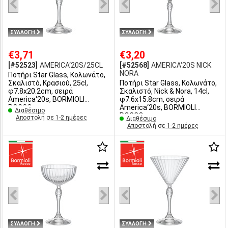
ΣΥΛΛΟΓΗ
ΣΥΛΛΟΓΗ
€3,71
€3,20
[#52523]
AMERICA‘20S/25CL
[#52568]
AMERICA‘20S NICK
NORA
Ποτήρι Star Glass, Κολωνάτο,
Σκαλιστό, Κρασιού, 25cl,
Ποτήρι Star Glass, Κολωνάτο,
φ7.8x20.2cm, σειρά
Σκαλιστό, Nick & Nora, 14cl,
America‘20s, BORMIOLI
φ7.6x15.8cm, σειρά
ROCCO
America‘20s, BORMIOLI
Διαθέσιμο
ROCCO
Αποστολή σε 1-2 ημέρες
Διαθέσιμο
Αποστολή σε 1-2 ημέρες
ΣΥΛΛΟΓΗ
ΣΥΛΛΟΓΗ