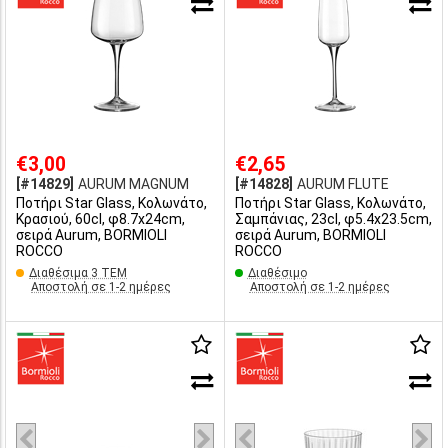
€3,00
€2,65
[#14829]
AURUM MAGNUM
[#14828]
AURUM FLUTE
Ποτήρι Star Glass, Κολωνάτο,
Ποτήρι Star Glass, Κολωνάτο,
Κρασιού, 60cl, φ8.7x24cm,
Σαμπάνιας, 23cl, φ5.4x23.5cm,
σειρά Aurum, BORMIOLI
σειρά Aurum, BORMIOLI
ROCCO
ROCCO
Διαθέσιμα 3 ΤΕΜ
Διαθέσιμο
Αποστολή σε 1-2 ημέρες
Αποστολή σε 1-2 ημέρες