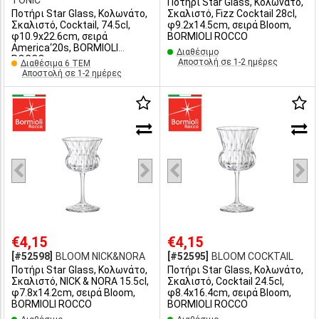
TONIC
Ποτήρι Star Glass, Κολωνάτο,
Ποτήρι Star Glass, Κολωνάτο,
Σκαλιστό, Fizz Cocktail 28cl,
Σκαλιστό, Cocktail, 74.5cl,
φ9.2x14.5cm, σειρά Bloom,
φ10.9x22.6cm, σειρά
BORMIOLI ROCCO
America‘20s, BORMIOLI
Διαθέσιμο
ROCCO
Αποστολή σε 1-2 ημέρες
Διαθέσιμα 6 ΤΕΜ
Αποστολή σε 1-2 ημέρες
€4,15
€4,15
[#52598]
BLOOM NICK&NORA
[#52595]
BLOOM COCKTAIL
Ποτήρι Star Glass, Κολωνάτο,
Ποτήρι Star Glass, Κολωνάτο,
Σκαλιστό, NICK & NORA 15.5cl,
Σκαλιστό, Cocktail 24.5cl,
φ7.8x14.2cm, σειρά Bloom,
φ8.4x16.4cm, σειρά Bloom,
BORMIOLI ROCCO
BORMIOLI ROCCO