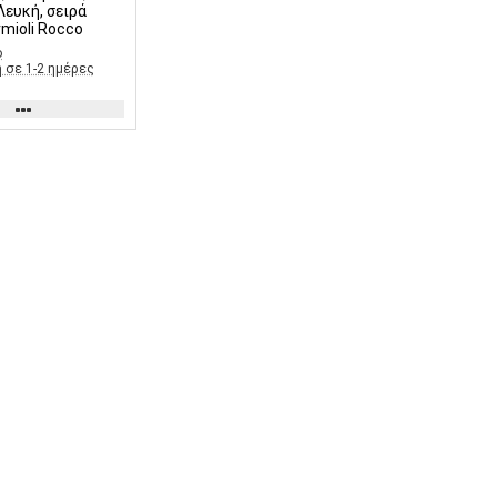
mioli Rocco
ο
 σε 1-2 ημέρες