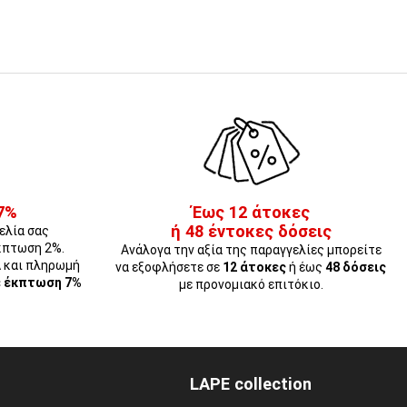
7%
Έως 12 άτοκες
ή 48 έντοκες δόσεις
ελία σας
κπτωση 2%.
Ανάλογα την αξία της παραγγελίες μπορείτε
Α και πληρωμή
να εξοφλήσετε σε
12 άτοκες
ή έως
48 δόσεις
ε έκπτωση 7%
με προνομιακό επιτόκιο.
LAPE collection