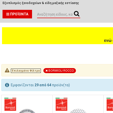
Εξοπλισμός ξενοδοχείων & είδη μαζικής εστίασης
ΠΡΟΪΌΝΤΑ
ενώ 
BORMIOLI ROCCO
Επιλεγμένα Φίλτρα
Εμφανίζονται
29 από 64
προϊόν(τα)