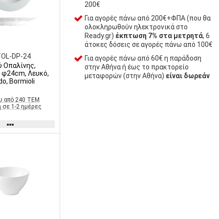
200€
Για αγορές πάνω από 200€+ΦΠΑ (που θα
ολοκληρωθούν ηλεκτρονικά στο
Ready.gr)
έκπτωση 7% στα μετρητά
, 6
άτοκες δόσεις σε αγορές πάνω από 100€
TOL-DP-24
Για αγορές πάνω από 60€ η παράδοση
ύ Οπαλίνης,
στην Αθήνα ή έως το πρακτορείο
ό,
μεταφορών (στην Αθήνα)
είναι δωρεάν
do, Bormioli
ω από 240 ΤΕΜ
 σε 1-2 ημέρες