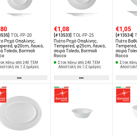
,80
€1,08
€1,05
3535]
TOL-FP-20
[#13533]
TOL-FP-25
[#13534]
το Ρηχό Οπαλίνης,
Πιάτο Ρηχό Οπαλίνης,
Πιάτο Βαθ
, φ20cm, Λευκό,
Tempered, φ25cm, Λευκό,
Tempered, φ24cm, Λευκ
ά Toledo, Bormioli
σειρά Toledo, Bormioli
σειρά Tole
co
Rocco
Rocco
οκ πάνω από 240 ΤΕΜ
Στοκ πάνω από 240 ΤΕΜ
Στοκ πάν
ποστολή σε 1-2 ημέρες
Αποστολή σε 1-2 ημέρες
Αποστολή