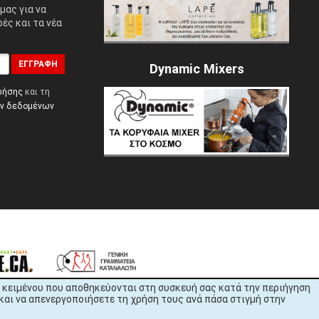
μας για να
ές και τα νέα
ΕΓΓΡΑΦΉ
Dynamic Mixers
ρήσης
και τη
ών δεδομένων
εία κειμένου που αποθηκεύονται στη συσκευή σας κατά την περιήγηση
και να απενεργοποιήσετε τη χρήση τους ανά πάσα στιγμή στην