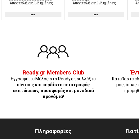
Αποστολή σε 1-2 ημέρες
Αποστολή σε 1-2 ημέρες
Α
Ready.gr Members Club
Έν
Εγγραφείτε Μέλος στο Ready.gr, συλλέξτε
Κατεβάστε εδ
πόντους και
κερδίστε επιστροφές
μας, όπως 
εκπτώσεων, προσφορές και μοναδικά
προμηθ
προνόμια
!
Πληροφορίες
Γιατ