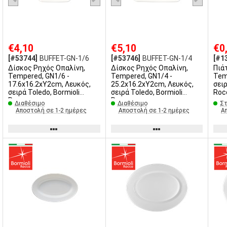
€4,10
€5,10
€0
[#53744]
BUFFET-GN-1/6
[#53746]
BUFFET-GN-1/4
[#1
Δίσκος Ρηχός Οπαλίνη,
Δίσκος Ρηχός Οπαλίνη,
Πιά
Tempered, GN1/6 -
Tempered, GN1/4 -
Tempered
17.6x16.2xΥ2cm, Λευκός,
25.2x16.2xΥ2cm, Λευκός,
σειρ
σειρά Toledo, Bormioli
σειρά Toledo, Bormioli
Roc
Rocco
Rocco
Διαθέσιμο
Διαθέσιμο
Στ
Αποστολή σε 1-2 ημέρες
Αποστολή σε 1-2 ημέρες
Α