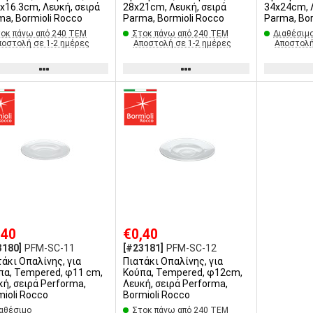
7x16.3cm, Λευκή, σειρά
28x21cm, Λευκή, σειρά
34x24cm, Λευκή, σειρά
ma, Bormioli Rocco
Parma, Bormioli Rocco
Parma, Bor
οκ πάνω από 240 ΤΕΜ
Στοκ πάνω από 240 ΤΕΜ
Διαθέσιμ
ποστολή σε 1-2 ημέρες
Αποστολή σε 1-2 ημέρες
Αποστολή
,40
€0,40
3180]
PFM-SC-11
[#23181]
PFM-SC-12
τάκι Οπαλίνης, για
Πιατάκι Οπαλίνης, για
πα, Tempered, φ11 cm,
Κούπα, Tempered, φ12cm,
κή, σειρά Performa,
Λευκή, σειρά Performa,
mioli Rocco
Bormioli Rocco
αθέσιμο
Στοκ πάνω από 240 ΤΕΜ