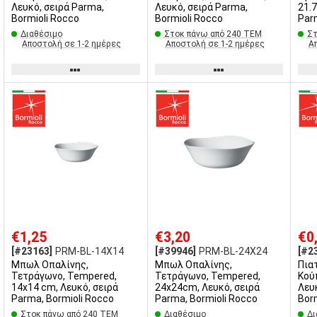
Λευκό, σειρά Parma,
Λευκό, σειρά Parma,
21.
Bormioli Rocco
Bormioli Rocco
Par
Διαθέσιμο
Στοκ πάνω από 240 ΤΕΜ
Στ
Αποστολή σε 1-2 ημέρες
Αποστολή σε 1-2 ημέρες
Α
€1,25
€3,20
€0
[#23163]
PRM-BL-14X14
[#39946]
PRM-BL-24X24
[#2
Μπωλ Οπαλίνης,
Μπωλ Οπαλίνης,
Πια
Τετράγωνο, Tempered,
Τετράγωνο, Tempered,
Κού
14x14 cm, Λευκό, σειρά
24x24cm, Λευκό, σειρά
Λευ
Parma, Bormioli Rocco
Parma, Bormioli Rocco
Bor
Στοκ πάνω από 240 ΤΕΜ
Διαθέσιμο
Δι