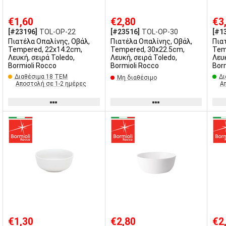
€1,60
€2,80
€3
[#23196]
TOL-OP-22
[#23516]
TOL-OP-30
[#1
Πιατέλα Οπαλίνης, Οβάλ,
Πιατέλα Οπαλίνης, Οβάλ,
Πια
Tempered, 22x14.2cm,
Tempered, 30x22.5cm,
Tem
Λευκή, σειρά Toledo,
Λευκή, σειρά Toledo,
Λευκ
Bormioli Rocco
Bormioli Rocco
Bor
Διαθέσιμα 18 ΤΕΜ
Δι
Μη διαθέσιμο
Αποστολή σε 1-2 ημέρες
Α
€1,30
€2,80
€2