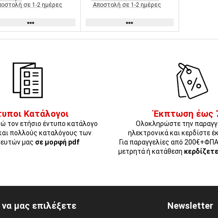
ποστολή σε 1-2 ημέρες
Αποστολή σε 1-2 ημέρες
τυποι Κατάλογοι
Έκπτωση έως 
ώ τον ετήσιο έντυπο κατάλογο
Ολοκληρώστε την παραγγ
και πολλούς καταλόγους των
ηλεκτρονικά και κερδίστε έ
ευτών μας
σε μορφή pdf
Για παραγγελίες από 200€+ΦΠ
μετρητά ή κατάθεση
κερδίζετ
ί να μας επιλέξετε
Newsletter