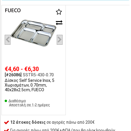
€4,60 - €6,30
[#26086]
SSTR5-430-0.70
Δίσκος Self Service Inox, 5
Xωρισμάτων, 0.70mm,
40x28x2.5cm, FUECO
Διαθέσιμο
Αποστολή σε 1-2 ημέρες
12 άτοκες δόσεις
σε αγορές πάνω από 200€
Για αγορές πάνω από 200€+ΦΠΑ (που θα ολοκληρωθούν