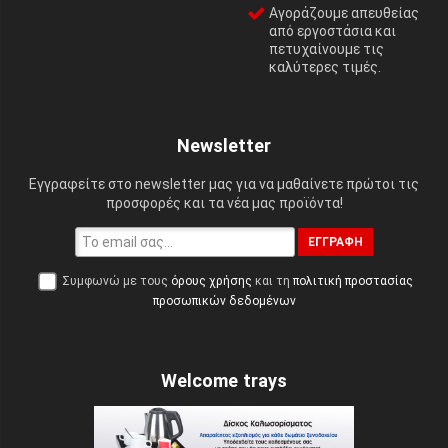
Αγοράζουμε απευθείας
από εργοστάσια και
πετυχαίνουμε τις
καλύτερες τιμές.
Newsletter
Εγγραφείτε στο newsletter μας για να μαθαίνετε πρώτοι τις
προσφορές και τα νέα μας προϊόντα!
ΕΓΓΡΑΦΉ
Συμφωνώ με τους
όρους χρήσης
και τη
πολιτική προστασίας
προσωπικών δεδομένων
Welcome trays