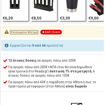
€6,20
€8,50
€3,30
€9,00
BAR Choice
Επιλεγμένα Φίλτρα
Εμφανίζονται
0 από 66
προϊόν(τα)
12 άτοκες δόσεις
σε αγορές πάνω από 200€
Για αγορές πάνω από 200€+ΦΠΑ (που θα ολοκληρωθούν
ηλεκτρονικά στο Ready.gr)
έκπτωση 7% στα μετρητά
, 6
άτοκες δόσεις σε αγορές πάνω από 100€
Για αγορές πάνω από 60€ η παράδοση στην Αθήνα ή έως το
πρακτορείο μεταφορών (στην Αθήνα)
είναι δωρεάν