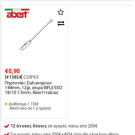
€0,90
[#13824]
C33P63
Πηρουνάκι Σαλιγκαριών
144mm, 12gr, σειρά RIFLESSO
18/10 1.5mm, Abert Ιταλίας
Διαθέσιμα 1 ΤΕΜ
Αποστολή σε 1-2 ημέρες
12 άτοκες δόσεις
σε αγορές πάνω από 200€
Για αγορές πάνω από 200€+ΦΠΑ (που θα ολοκληρωθούν