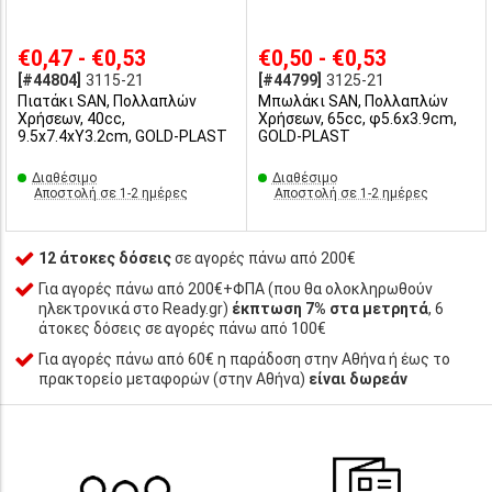
€0,47 - €0,53
€0,50 - €0,53
[#44804]
3115-21
[#44799]
3125-21
Πιατάκι SAN, Πολλαπλών
Μπωλάκι SAN, Πολλαπλών
Χρήσεων, 40cc,
Χρήσεων, 65cc, φ5.6x3.9cm,
9.5x7.4xΥ3.2cm, GOLD-PLAST
GOLD-PLAST
Διαθέσιμο
Διαθέσιμο
Αποστολή σε 1-2 ημέρες
Αποστολή σε 1-2 ημέρες
12 άτοκες δόσεις
σε αγορές πάνω από 200€
Για αγορές πάνω από 200€+ΦΠΑ (που θα ολοκληρωθούν
ηλεκτρονικά στο Ready.gr)
έκπτωση 7% στα μετρητά
, 6
άτοκες δόσεις σε αγορές πάνω από 100€
Για αγορές πάνω από 60€ η παράδοση στην Αθήνα ή έως το
πρακτορείο μεταφορών (στην Αθήνα)
είναι δωρεάν