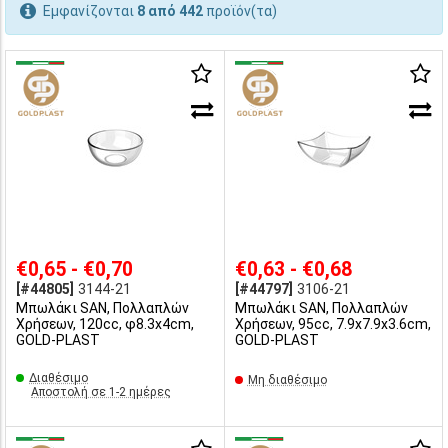
Εμφανίζονται
8 από 442
προϊόν(τα)
€0,65 - €0,70
€0,63 - €0,68
[#44805]
3144-21
[#44797]
3106-21
Μπωλάκι SAN, Πολλαπλών
Μπωλάκι SAN, Πολλαπλών
Χρήσεων, 120cc, φ8.3x4cm,
Χρήσεων, 95cc, 7.9x7.9x3.6cm,
GOLD-PLAST
GOLD-PLAST
Διαθέσιμο
Μη διαθέσιμο
Αποστολή σε 1-2 ημέρες