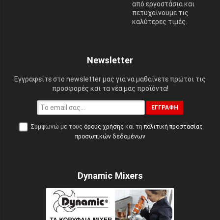
από εργοστάσια και
πετυχαίνουμε τις
καλύτερες τιμές.
Newsletter
Εγγραφείτε στο newsletter μας για να μαθαίνετε πρώτοι τις
προσφορές και τα νέα μας προϊόντα!
ΕΓΓΡΑΦΉ
Συμφωνώ με τους
όρους χρήσης
και τη
πολιτική προστασίας
προσωπικών δεδομένων
Dynamic Mixers