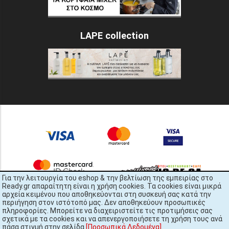
LAPE collection
Για την λειτουργία του eshop & την βελτίωση της εμπειρίας στο
Ready.gr απαραίτητη είναι η χρήση cookies. Τα cookies είναι μικρά
αρχεία κειμένου που αποθηκεύονται στη συσκευή σας κατά την
περιήγηση στον ιστότοπό μας. Δεν αποθηκεύουν προσωπικές
πληροφορίες. Μπορείτε να διαχειριστείτε τις προτιμήσεις σας
σχετικά με τα cookies και να απενεργοποιήσετε τη χρήση τους ανά
πάσα στιγμή στην σελίδα
[Προσωπικά Δεδομένα]
.
READY.gr © 2022 | All Rights Reserved