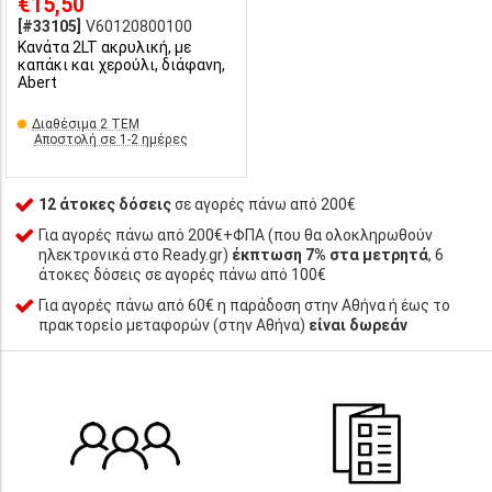
€15,50
[#33105]
V60120800100
Κανάτα 2LT ακρυλική, με
καπάκι και χερούλι, διάφανη,
Abert
Διαθέσιμα 2 ΤΕΜ
Αποστολή σε 1-2 ημέρες
12 άτοκες δόσεις
σε αγορές πάνω από 200€
Για αγορές πάνω από 200€+ΦΠΑ (που θα ολοκληρωθούν
ηλεκτρονικά στο Ready.gr)
έκπτωση 7% στα μετρητά
, 6
άτοκες δόσεις σε αγορές πάνω από 100€
Για αγορές πάνω από 60€ η παράδοση στην Αθήνα ή έως το
πρακτορείο μεταφορών (στην Αθήνα)
είναι δωρεάν