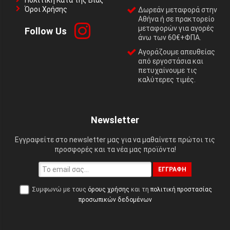
Πολιτική Κατά της Βίας
Όροι Χρήσης
Δωρεάν μεταφορά στην
Αθήνα ή σε πρακτορείο
μεταφορών για αγορές
Follow Us
άνω των 60€+ΦΠΑ.
Αγοράζουμε απευθείας
από εργοστάσια και
πετυχαίνουμε τις
καλύτερες τιμές.
Newsletter
Εγγραφείτε στο newsletter μας για να μαθαίνετε πρώτοι τις
προσφορές και τα νέα μας προϊόντα!
ΕΓΓΡΑΦΉ
Συμφωνώ με τους
όρους χρήσης
και τη
πολιτική προστασίας
προσωπικών δεδομένων