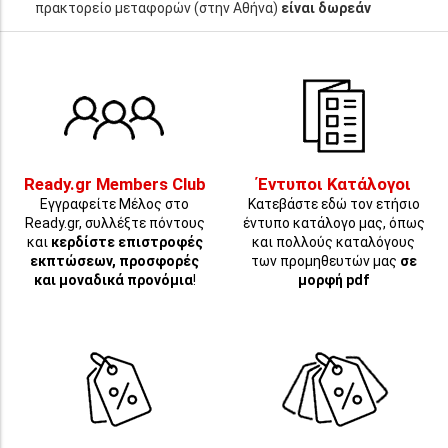
πρακτορείο μεταφορών (στην Αθήνα)
είναι δωρεάν
Ready.gr Members Club
Έντυποι Κατάλογοι
Εγγραφείτε Μέλος στο
Κατεβάστε εδώ τον ετήσιο
Ready.gr, συλλέξτε πόντους
έντυπο κατάλογο μας, όπως
και
κερδίστε επιστροφές
και πολλούς καταλόγους
εκπτώσεων, προσφορές
των προμηθευτών μας
σε
και μοναδικά προνόμια
!
μορφή pdf