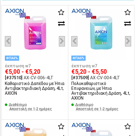
ΦΠΑ6%
ΦΠΑ6%
έκπτωση w7
έκπτωση w7
€5,00 - €5,20
€5,20 - €5,50
[#37510]
AX-CV-006-4LT
[#37509]
AX-CV-004-4LT
Καθαριστικό Δαπέδου με Ήπια
Πολυκαθαριστικό
Αντιβακτηριδιακή Δράση, 4Lt,
Επιφανειών, με Ήπια
AXION
Αντιβακτηριδιακή Δράση, 4Lt,
AXION
Διαθέσιμο
Διαθέσιμο
Αποστολή σε 1-2 ημέρες
Αποστολή σε 1-2 ημέρες