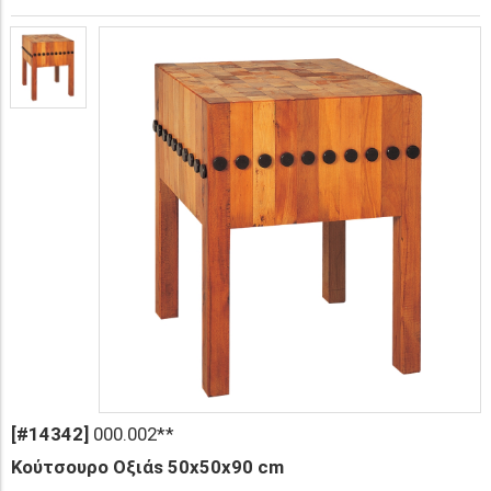
[#14342]
000.002**
Κούτσουρο Οξιάs 50x50x90 cm