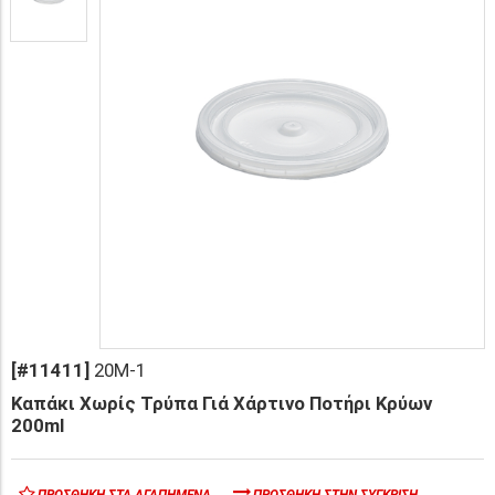
[#11411]
20M-1
Καπάκι Χωρίς Τρύπα Γιά Χάρτινο Ποτήρι Κρύων
200ml
ΠΡΟΣΘΉΚΗ ΣΤΑ ΑΓΑΠΗΜΈΝΑ
ΠΡΟΣΘΉΚΗ ΣΤΗΝ ΣΎΓΚΡΙΣΗ