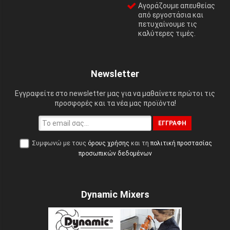
Αγοράζουμε απευθείας
από εργοστάσια και
πετυχαίνουμε τις
καλύτερες τιμές.
Newsletter
Εγγραφείτε στο newsletter μας για να μαθαίνετε πρώτοι τις
προσφορές και τα νέα μας προϊόντα!
ΕΓΓΡΑΦΉ
Συμφωνώ με τους
όρους χρήσης
και τη
πολιτική προστασίας
προσωπικών δεδομένων
Dynamic Mixers