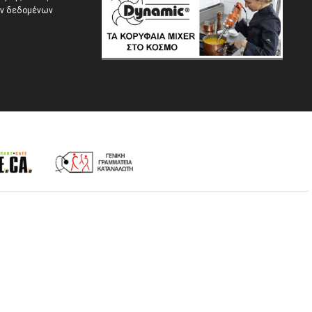
ών δεδομένων