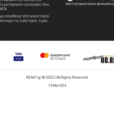
πολιτική προστασίας προσωπικ
ίο μεταφορών για αγορές άνω
ΦΠΑ.
ε απευθείας από εργοστάσια
αίνουμε τις καλύτερες τιμές.
READY.gr © 2022 | All Rights Reserved
1344x1024