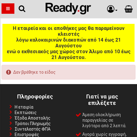
Η εταιρεία και οι αποθήκες μας θα παραμείνουν
κλειστές
λόγω καλοκαιρινών διακοπών από 14 έως 21
Αυγούστου
ενώ ο εκθεσιακός μας χώρος στον Άλιμο από 10 έως
21 Αυγούστου.
Δεν βρέθηκε το είδος
Πληροφορίες
Γιατί να μας
επιλέξετε
Η εταιρία
Εκπτώσεις
Άμεση ολοκλήρωση
Έξοδα Αποστολής
παραγγελίας σε
Τρόποι Πληρωμής
λιγότερο από 2 λεπτά.
Συντελεστές ΦΠΑ
Αγορά χωρίς εγγραφή,
Επιστροφές