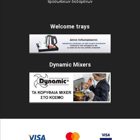
προσωπικών δεδομένων
Welcome trays
Dynamic Mixers