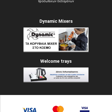
προσωπικών δεδομένων
Dynamic Mixers
Welcome trays