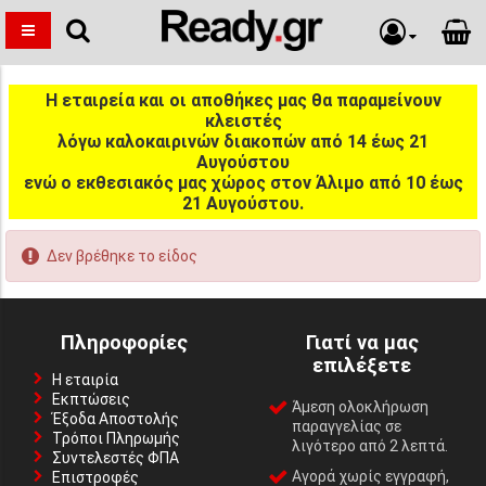
Η εταιρεία και οι αποθήκες μας θα παραμείνουν
κλειστές
λόγω καλοκαιρινών διακοπών από 14 έως 21
Αυγούστου
ενώ ο εκθεσιακός μας χώρος στον Άλιμο από 10 έως
21 Αυγούστου.
Δεν βρέθηκε το είδος
Πληροφορίες
Γιατί να μας
επιλέξετε
Η εταιρία
Εκπτώσεις
Άμεση ολοκλήρωση
Έξοδα Αποστολής
παραγγελίας σε
Τρόποι Πληρωμής
λιγότερο από 2 λεπτά.
Συντελεστές ΦΠΑ
Αγορά χωρίς εγγραφή,
Επιστροφές