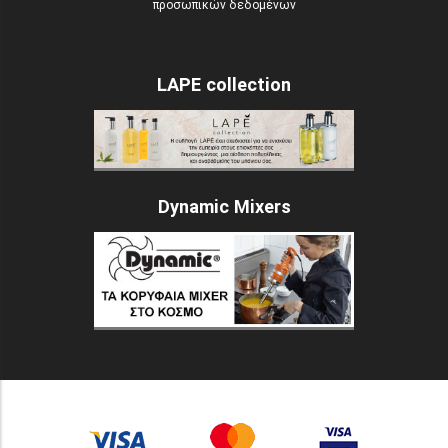
προσωπικών δεδομένων
LAPE collection
Dynamic Mixers