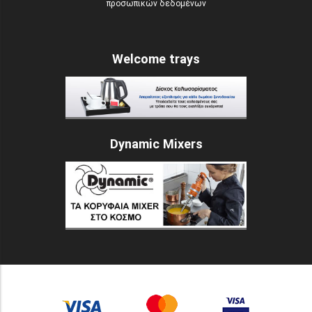
προσωπικών δεδομένων
Welcome trays
Dynamic Mixers