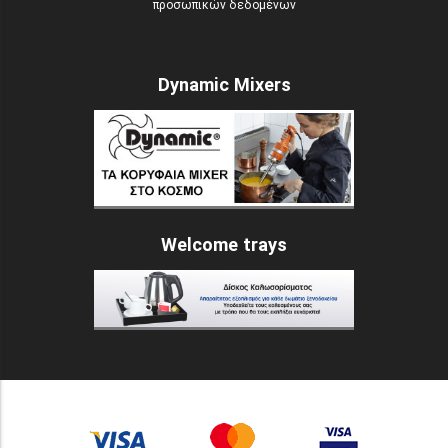
προσωπικών δεδομένων
Dynamic Mixers
Welcome trays