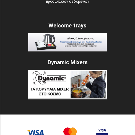
προσωπικών δεδομένων
Welcome trays
Dynamic Mixers