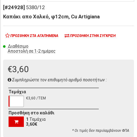
[#24928]
5380/12
Καπάκι απο Χαλκό, φ12cm, Cu Artigiana
ΠΡΟΣΘΉΚΗ ΣΤΑ ΑΓΑΠΗΜΈΝΑ
ΠΡΟΣΘΉΚΗ ΣΤΗΝ ΣΎΓΚΡΙΣΗ
Διαθέσιμο
Αποστολή σε 1-2 ημέρες
€3,60
Συμπληρώστε τον επιθυμητό αριθμό ποσοτήτων :
Τεμάχια
€3,60 /ΤΕΜ
Προσθήκη στο καλάθι
1
Τεμάχια
3,60€
* Οι τιμές δεν περιλαμβάνουν ΦΠΑ