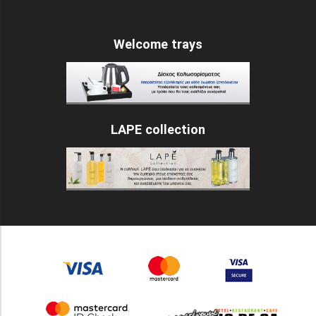
Welcome trays
LAPE collection