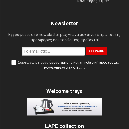
καλύτερες τιμές.
Newsletter
Εγγραφείτε στο newsletter μας για να μαθαίνετε πρώτοι τις
προσφορές και τα νέα μας προϊόντα!
ΕΓΓΡΑΦΉ
Συμφωνώ με τους
όρους χρήσης
και τη
πολιτική προστασίας
προσωπικών δεδομένων
Welcome trays
LAPE collection