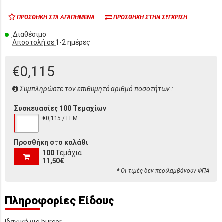
ΠΡΟΣΘΉΚΗ ΣΤΑ ΑΓΑΠΗΜΈΝΑ
ΠΡΟΣΘΉΚΗ ΣΤΗΝ ΣΎΓΚΡΙΣΗ
Διαθέσιμο
Αποστολή σε 1-2 ημέρες
€0,115
Συμπληρώστε τον επιθυμητό αριθμό ποσοτήτων :
Συσκευασίες 100 Τεμαχίων
€0,115 /ΤΕΜ
Προσθήκη στο καλάθι
100
Τεμάχια
11,50€
* Οι τιμές δεν περιλαμβάνουν ΦΠΑ
Πληροφορίες Είδους
Ιδανική για burger.