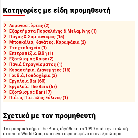
Κατηγορίες με είδη προμηθευτή
Λεμονοστίφτες (2)
Εξαρτήματα Πορσελάνης & Μελαμίνης (1)
Πάγος & Σαμπανιέρες (15)
Μπουκάλια, Κανάτες, Καραφάκια (2)
Σταχτοδοχεία (1)
Επιτραπέζια Είδη (1)
Εξοπλισμός Καφέ (2)
Πανιά Στραγγίσματος (1)
Κεραστήρια, Διανεμητές (16)
Γουδιά, Γουδοχέρια (3)
Εργαλεία Bar (60)
Εργαλεία The Bars (67)
Εξοπλισμός Bar (17)
Πιάτα, Πιατέλες Ξύλινες (1)
Σχετικά με τον προμηθευτή
Το εμπορικό σήμα The Bars, ιδρύθηκε το 1999 από την ιταλική
εταιρεία World Group και είναι αφοσιωμένο στον εξοπλισμό