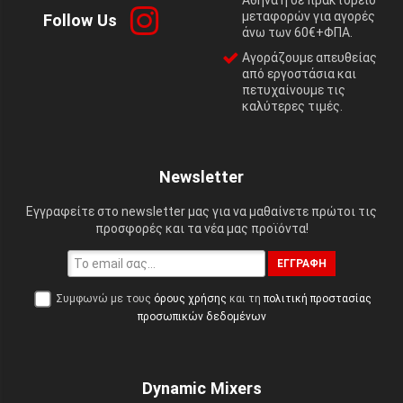
μεταφορών για αγορές
Follow Us
άνω των 60€+ΦΠΑ.
Αγοράζουμε απευθείας
από εργοστάσια και
πετυχαίνουμε τις
καλύτερες τιμές.
Newsletter
Εγγραφείτε στο newsletter μας για να μαθαίνετε πρώτοι τις
προσφορές και τα νέα μας προϊόντα!
ΕΓΓΡΑΦΉ
Συμφωνώ με τους
όρους χρήσης
και τη
πολιτική προστασίας
προσωπικών δεδομένων
Dynamic Mixers