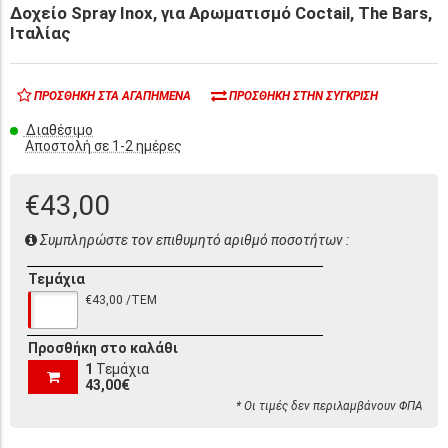
Δοχείο Spray Inox, για Αρωματισμό Coctail, The Bars,
Ιταλίας
ΠΡΟΣΘΉΚΗ ΣΤΑ ΑΓΑΠΗΜΈΝΑ
ΠΡΟΣΘΉΚΗ ΣΤΗΝ ΣΎΓΚΡΙΣΗ
Διαθέσιμο
Αποστολή σε 1-2 ημέρες
€43,00
Συμπληρώστε τον επιθυμητό αριθμό ποσοτήτων :
Τεμάχια
€43,00 /ΤΕΜ
Προσθήκη στο καλάθι
1
Τεμάχια
43,00€
* Οι τιμές δεν περιλαμβάνουν ΦΠΑ