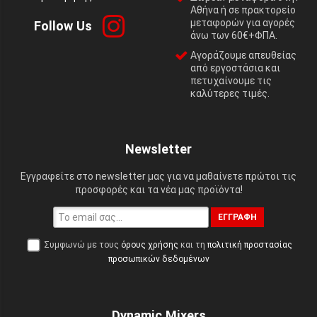
Αθήνα ή σε πρακτορείο
μεταφορών για αγορές
Follow Us
άνω των 60€+ΦΠΑ.
Αγοράζουμε απευθείας
από εργοστάσια και
πετυχαίνουμε τις
καλύτερες τιμές.
Newsletter
Εγγραφείτε στο newsletter μας για να μαθαίνετε πρώτοι τις
προσφορές και τα νέα μας προϊόντα!
ΕΓΓΡΑΦΉ
Συμφωνώ με τους
όρους χρήσης
και τη
πολιτική προστασίας
προσωπικών δεδομένων
Dynamic Mixers