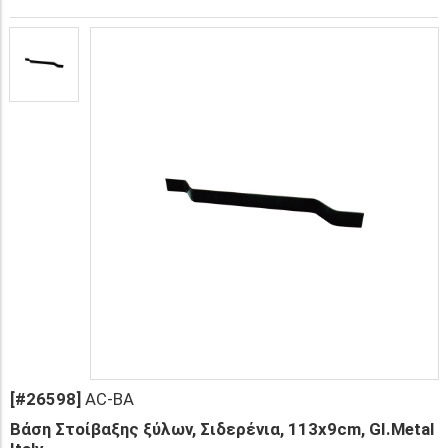
[#26598]
AC-BA
Βάση Στοίβαξης ξύλων, Σιδερένια, 113x9cm, GI.Metal