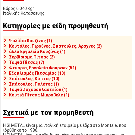
Βάρος 6,040 Kgr
Ιταλικής Κατασκευής
Κατηγορίες με είδη προμηθευτή
Ψαλίδια Κουζίνας (1)
Κουτάλες, Πιρούνες, Σπατουλες, Αράχνες (2)
άλλα Εργαλεία Κουζίνας (1)
Σερβίρισμα Πίτσας (2)
Ταψιά Πίτσας (7)
Φτυάρια, Εργαλεία Φούρνων (51)
Εξοπλισμός Πιτσαρίας (13)
Σπάτουλες, Κόπτες (10)
Σπάτουλες, Παλέτες (1)
Ταψιά Ζαχαροπλαστείου (1)
Κουτιά Πίτσας Μικροβέλε (1)
Σχετικά με τον προμηθευτή
Η GI METAL είναι μια ιταλική εταιρεία με έδρα στο Montale, που
ιδρύθηκε το 1986.
Η GI METAL έχει μια εξειδικευμένη προσέγγιση στην παραγωγή