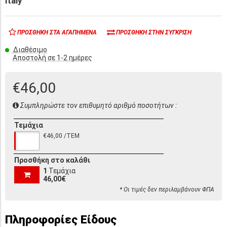
Italy
ΠΡΟΣΘΉΚΗ ΣΤΑ ΑΓΑΠΗΜΈΝΑ
ΠΡΟΣΘΉΚΗ ΣΤΗΝ ΣΎΓΚΡΙΣΗ
Διαθέσιμο
Αποστολή σε 1-2 ημέρες
€46,00
Συμπληρώστε τον επιθυμητό αριθμό ποσοτήτων :
Τεμάχια
€46,00 /ΤΕΜ
Προσθήκη στο καλάθι
1
Τεμάχια
46,00€
* Οι τιμές δεν περιλαμβάνουν ΦΠΑ
Πληροφορίες Είδους