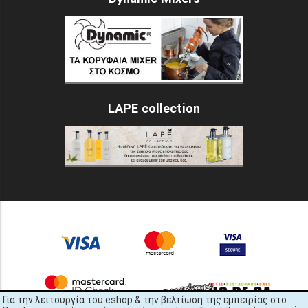
LAPE collection
Για την λειτουργία του eshop & την βελτίωση της εμπειρίας στο