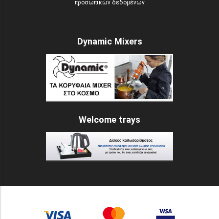
προσωπικών δεδομένων
Dynamic Mixers
Welcome trays