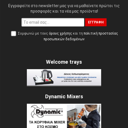
Εγγραφείτε στο newsletter μας για να μαθαίνετε πρώτοι τις
προσφορές και τα νέα μας προϊόντα!
ΕΓΓΡΑΦΉ
Συμφωνώ με τους
όρους χρήσης
και τη
πολιτική προστασίας
προσωπικών δεδομένων
Welcome trays
Dynamic Mixers