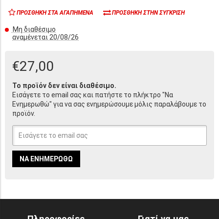
ΠΡΟΣΘΉΚΗ ΣΤΑ ΑΓΑΠΗΜΈΝΑ
ΠΡΟΣΘΉΚΗ ΣΤΗΝ ΣΎΓΚΡΙΣΗ
Μη διαθέσιμο
αναμένεται 20/08/26
€27,00
Το προϊόν δεν είναι διαθέσιμο.
Εισάγετε το email σας και πατήστε το πλήκτρο "Να
Ενημερωθώ" για να σας ενημερώσουμε μόλις παραλάβουμε το
προϊόν.
ΝΑ ΕΝΗΜΕΡΩΘΏ
Πληροφορίες
Γιατί να μας