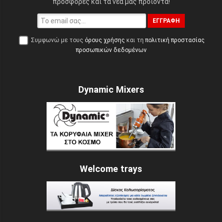
προσφορές και τα νέα μας προϊόντα!
ΕΓΓΡΑΦΉ
Συμφωνώ με τους
όρους χρήσης
και τη
πολιτική προστασίας
προσωπικών δεδομένων
Dynamic Mixers
Welcome trays