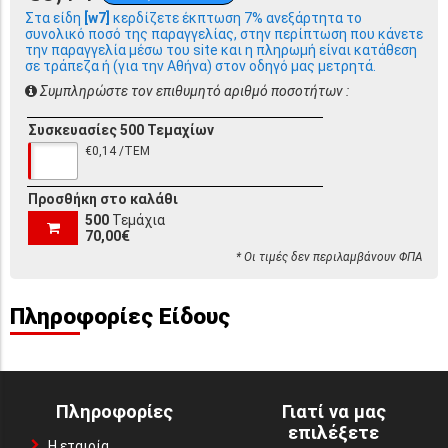
Στα είδη
[w7]
κερδίζετε έκπτωση 7% ανεξάρτητα το
συνολικό ποσό της παραγγελίας, στην περίπτωση που κάνετε
την παραγγελία μέσω του site και η πληρωμή είναι κατάθεση
σε τράπεζα ή (για την Αθήνα) στον οδηγό μας μετρητά.
Συμπληρώστε τον επιθυμητό αριθμό ποσοτήτων :
Συσκευασίες 500 Τεμαχίων
€0,14 /ΤΕΜ
Προσθήκη στο καλάθι
500
Τεμάχια
70,00€
* Οι τιμές δεν περιλαμβάνουν ΦΠΑ
Πληροφορίες Είδους
Πληροφορίες
Γιατί να μας
επιλέξετε
Η εταιρία