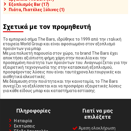
Εξοπλισμός Bar (17)
Πιάτα, Πιατέλες Ξύλινες (1)
Σχετικά με τον προμηθευτή
Το εμπορικό σήμα The Bars, ιδρύθηκε το 1999 από την ιταλική
εταιρεία World Group και είναι αφοσιωμένο στον εξοπλισμό
προϊόντων για μπαρ.
Με μια πολυετή παρουσία στον χώρο, το brand The Bars έχει
αποκτήσει αξιόπιστη φήμη χάρη στην ποικιλία και την
προσεγμένη ποιότητα των προϊόντων του. Αναγνωρίζεται για την
εξαιρετική τεχνογνωσία της στην κατασκευή εξοπλισμού,
προσφέροντας λύσεις που είναι ταυτόχρονα λειτουργικές και
αισθητικά ελκυστικές.
Με δέσμευση στην ποιότητα και την καινοτομία, το The Bars
συνεχίζει να εξελίσσεται και να προσφέρει εξαιρετικές λύσεις
για κάθε είδους μπαρ και καταστήματα εστίασης.
Πληροφορίες
Γιατί να μας
επιλέξετε
Η εταιρία
Εκπτώσεις
Άμεση ολοκλήρωση