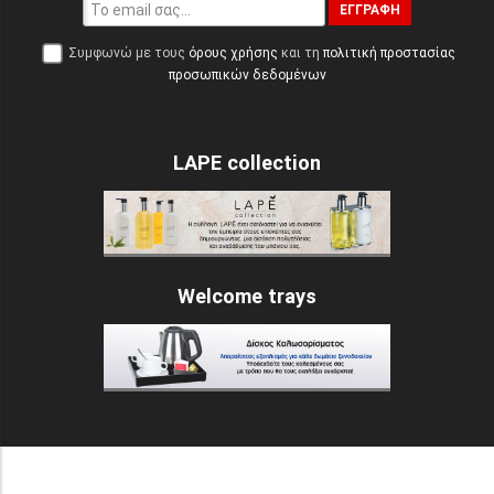
ΕΓΓΡΑΦΉ
Συμφωνώ με τους
όρους χρήσης
και τη
πολιτική προστασίας
προσωπικών δεδομένων
LAPE collection
Welcome trays