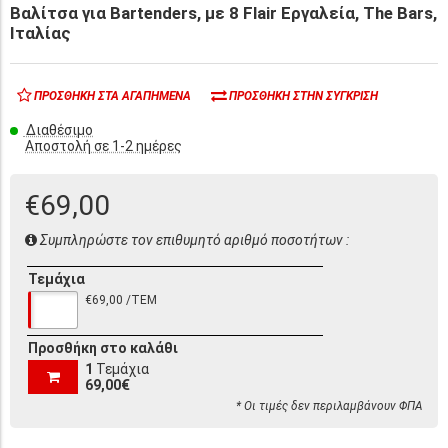
Βαλίτσα για Bartenders, με 8 Flair Εργαλεία, The Bars,
Ιταλίας
ΠΡΟΣΘΉΚΗ ΣΤΑ ΑΓΑΠΗΜΈΝΑ
ΠΡΟΣΘΉΚΗ ΣΤΗΝ ΣΎΓΚΡΙΣΗ
Διαθέσιμο
Αποστολή σε 1-2 ημέρες
€69,00
Συμπληρώστε τον επιθυμητό αριθμό ποσοτήτων :
Τεμάχια
€69,00 /ΤΕΜ
Προσθήκη στο καλάθι
1
Τεμάχια
69,00€
* Οι τιμές δεν περιλαμβάνουν ΦΠΑ