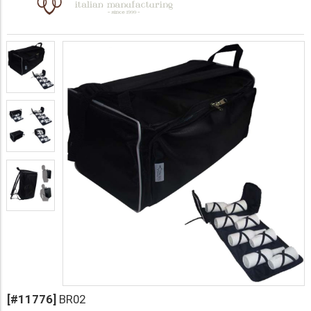
[#11776]
BR02