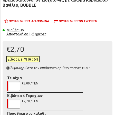
Βανίλια, BUBBLE
ΠΡΟΣΘΉΚΗ ΣΤΑ ΑΓΑΠΗΜΈΝΑ
ΠΡΟΣΘΉΚΗ ΣΤΗΝ ΣΎΓΚΡΙΣΗ
Διαθέσιμο
Αποστολή σε 1-2 ημέρες
€2,70
Είδος με ΦΠΑ : 6%
Συμπληρώστε τον επιθυμητό αριθμό ποσοτήτων :
Τεμάχια
€3,00 /ΤΕΜ
Κιβώτια 4 Τεμαχίων
€2,70 /ΤΕΜ
Προσθήκη στο καλάθι