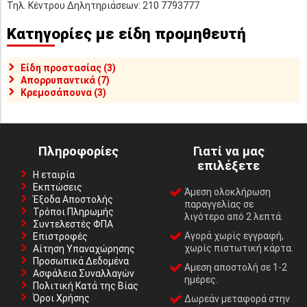
Τηλ. Κέντρου Δηλητηριάσεων: 210 7793777
Κατηγορίες με είδη προμηθευτή
Είδη προστασίας (3)
Απορρυπαντικά (7)
Κρεμοσάπουνα (3)
Πληροφορίες
Γιατί να μας
επιλέξετε
Η εταιρία
Εκπτώσεις
Άμεση ολοκλήρωση
Έξοδα Αποστολής
παραγγελίας σε
Τρόποι Πληρωμής
λιγότερο από 2 λεπτά.
Συντελεστές ΦΠΑ
Αγορά χωρίς εγγραφή,
Επιστροφές
χωρίς πιστωτική κάρτα.
Αίτηση Υπαναχώρησης
Προσωπικά Δεδομένα
Αμεση αποστολή σε 1-2
Ασφάλεια Συναλλαγών
ημέρες.
Πολιτική Κατά της Βίας
Όροι Χρήσης
Δωρεάν μεταφορά στην