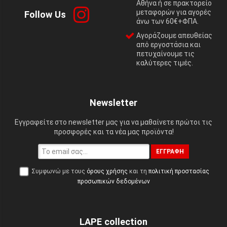
Αθήνα ή σε πρακτορείο
μεταφορών για αγορές
Follow Us
άνω των 60€+ΦΠΑ.
Αγοράζουμε απευθείας
από εργοστάσια και
πετυχαίνουμε τις
καλύτερες τιμές.
Newsletter
Εγγραφείτε στο newsletter μας για να μαθαίνετε πρώτοι τις
προσφορές και τα νέα μας προϊόντα!
ΕΓΓΡΑΦΉ
Συμφωνώ με τους
όρους χρήσης
και τη
πολιτική προστασίας
προσωπικών δεδομένων
LAPE collection