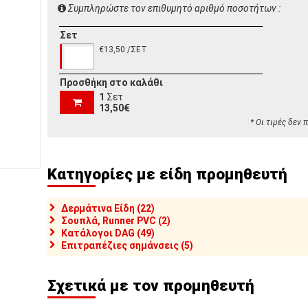
Συμπληρώστε τον επιθυμητό αριθμό ποσοτήτων :
Σετ
€13,50 /ΣΕΤ
Προσθήκη στο καλάθι
1
Σετ
13,50€
* Οι τιμές δεν
Κατηγορίες με είδη προμηθευτή
Δερμάτινα Είδη (22)
Σουπλά, Runner PVC (2)
Κατάλογοι DAG (49)
Επιτραπέζιες σημάνσεις (5)
Σχετικά με τον προμηθευτή