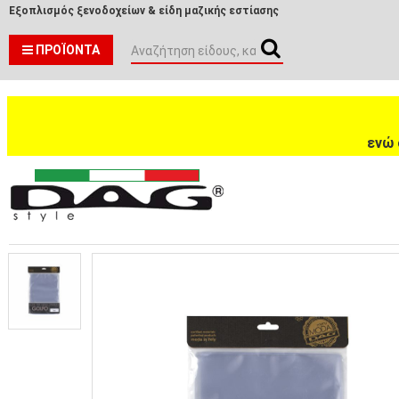
Εξοπλισμός ξενοδοχείων & είδη μαζικής εστίασης
ΠΡΟΪΌΝΤΑ
ενώ 