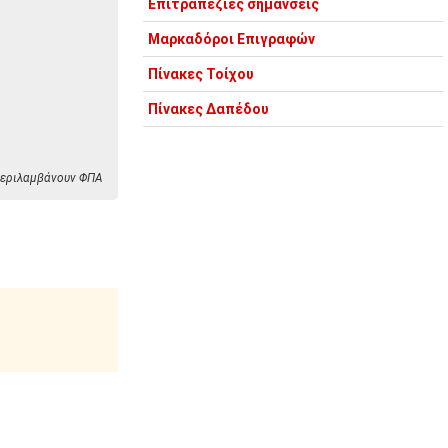
Επιτραπέζιες σημάνσεις
Μαρκαδόροι Επιγραφών
Πίνακες Τοίχου
Πίνακες Δαπέδου
 περιλαμβάνουν ΦΠΑ