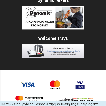
Dynamic Mixers
Welcome trays
Για την λειτουργία του eshop & την βελτίωση της εμπειρίας στο