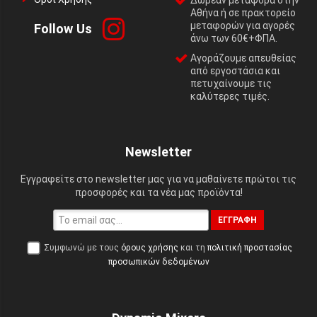
Αθήνα ή σε πρακτορείο
μεταφορών για αγορές
Follow Us
άνω των 60€+ΦΠΑ.
Αγοράζουμε απευθείας
από εργοστάσια και
πετυχαίνουμε τις
καλύτερες τιμές.
Newsletter
Εγγραφείτε στο newsletter μας για να μαθαίνετε πρώτοι τις
προσφορές και τα νέα μας προϊόντα!
ΕΓΓΡΑΦΉ
Συμφωνώ με τους
όρους χρήσης
και τη
πολιτική προστασίας
προσωπικών δεδομένων