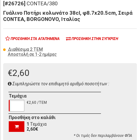
[#26726]
CONTEA/380
Γυάλινο Ποτήρι κολωνάτο 38cl, φ8.7x20.5cm, Σειρά
CONTEA, BORGONOVO, Iταλίας
ΠΡΟΣΘΉΚΗ ΣΤΑ ΑΓΑΠΗΜΈΝΑ
ΠΡΟΣΘΉΚΗ ΣΤΗΝ ΣΎΓΚΡΙΣΗ
Διαθέσιμα 2 ΤΕΜ
Αποστολή σε 1-2 ημέρες
€2,60
Συμπληρώστε τον επιθυμητό αριθμό ποσοτήτων :
Τεμάχια
€2,60 /ΤΕΜ
Προσθήκη στο καλάθι
1
Τεμάχια
2,60€
* Οι τιμές δεν περιλαμβάνουν ΦΠΑ