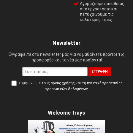
Αγοράζουμε απευθείας
από εργοστάσια και
πετυχαίνουμε τις
καλύτερες τιμές.
Newsletter
Εγγραφείτε στο newsletter μας για να μαθαίνετε πρώτοι τις
προσφορές και τα νέα μας προϊόντα!
ΕΓΓΡΑΦΉ
Συμφωνώ με τους
όρους χρήσης
και τη
πολιτική προστασίας
προσωπικών δεδομένων
Welcome trays