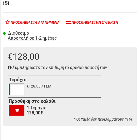
iSi
ΠΡΟΣΘΉΚΗ ΣΤΑ ΑΓΑΠΗΜΈΝΑ
ΠΡΟΣΘΉΚΗ ΣΤΗΝ ΣΎΓΚΡΙΣΗ
Διαθέσιμο
Αποστολή σε 1-2 ημέρες
€128,00
Συμπληρώστε τον επιθυμητό αριθμό ποσοτήτων :
Τεμάχια
€128,00 /ΤΕΜ
Προσθήκη στο καλάθι
1
Τεμάχια
128,00€
* Οι τιμές δεν περιλαμβάνουν ΦΠΑ