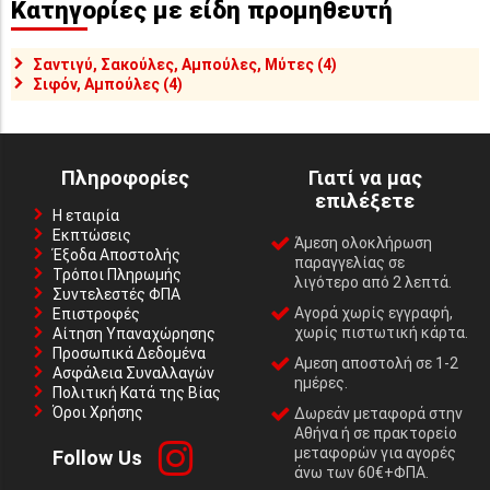
Κατηγορίες με είδη προμηθευτή
Σαντιγύ, Σακούλες, Αμπούλες, Μύτες (4)
Σιφόν, Αμπούλες (4)
Πληροφορίες
Γιατί να μας
επιλέξετε
Η εταιρία
Εκπτώσεις
Άμεση ολοκλήρωση
Έξοδα Αποστολής
παραγγελίας σε
Τρόποι Πληρωμής
λιγότερο από 2 λεπτά.
Συντελεστές ΦΠΑ
Αγορά χωρίς εγγραφή,
Επιστροφές
χωρίς πιστωτική κάρτα.
Αίτηση Υπαναχώρησης
Προσωπικά Δεδομένα
Αμεση αποστολή σε 1-2
Ασφάλεια Συναλλαγών
ημέρες.
Πολιτική Κατά της Βίας
Όροι Χρήσης
Δωρεάν μεταφορά στην
Αθήνα ή σε πρακτορείο
μεταφορών για αγορές
Follow Us
άνω των 60€+ΦΠΑ.