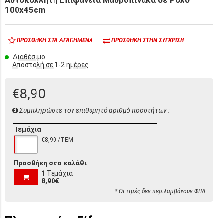
Αυτοκόλλητη Επιφάνεια Μαυροπίνακα σε Ρολό
100x45cm
ΠΡΟΣΘΉΚΗ ΣΤΑ ΑΓΑΠΗΜΈΝΑ
ΠΡΟΣΘΉΚΗ ΣΤΗΝ ΣΎΓΚΡΙΣΗ
Διαθέσιμο
Αποστολή σε 1-2 ημέρες
€8,90
Συμπληρώστε τον επιθυμητό αριθμό ποσοτήτων :
Τεμάχια
€8,90 /ΤΕΜ
Προσθήκη στο καλάθι
1
Τεμάχια
8,90€
* Οι τιμές δεν περιλαμβάνουν ΦΠΑ