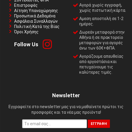
Συντελεστές ΦΠΑ
Αγορά χωρίς εγγραφή,
Επιστροφές
χωρίς πιστωτική κάρτα.
Αίτηση Υπαναχώρησης
Προσωπικά Δεδομένα
Αμεση αποστολή σε 1-2
Ασφάλεια Συναλλαγών
ημέρες.
Πολιτική Κατά της Βίας
Όροι Χρήσης
Δωρεάν μεταφορά στην
Αθήνα ή σε πρακτορείο
μεταφορών για αγορές
Follow Us
άνω των 60€+ΦΠΑ.
Αγοράζουμε απευθείας
από εργοστάσια και
πετυχαίνουμε τις
καλύτερες τιμές.
Newsletter
Εγγραφείτε στο newsletter μας για να μαθαίνετε πρώτοι τις
προσφορές και τα νέα μας προϊόντα!
ΕΓΓΡΑΦΉ