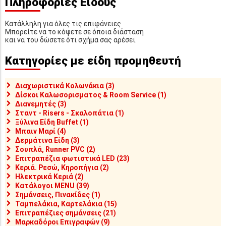
Πληροφορίες Είδους
Κατάλληλη για όλες τις επιφάνειες
Μπορείτε να το κόψετε σε όποια διάσταση
και να του δώσετε ότι σχήμα σας αρέσει.
Κατηγορίες με είδη προμηθευτή
Διαχωριστικά Κολωνάκια (3)
Δίσκοι Καλωσορισματος & Room Service (1)
Διανεμητές (3)
Σταντ - Risers - Σκαλοπάτια (1)
Ξύλινα Είδη Buffet (1)
Μπαιν Μαρί (4)
Δερμάτινα Είδη (3)
Σουπλά, Runner PVC (2)
Επιτραπέζια φωτιστικά LED (23)
Κεριά. Ρεσώ, Κηροπήγια (2)
Ηλεκτρικά Κεριά (2)
Κατάλογοι MENU (39)
Σημάνσεις, Πινακίδες (1)
Ταμπελάκια, Καρτελάκια (15)
Επιτραπέζιες σημάνσεις (21)
Μαρκαδόροι Επιγραφών (9)