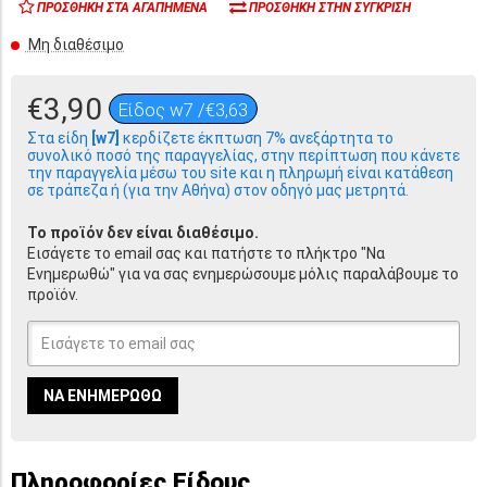
ΠΡΟΣΘΉΚΗ ΣΤΑ ΑΓΑΠΗΜΈΝΑ
ΠΡΟΣΘΉΚΗ ΣΤΗΝ ΣΎΓΚΡΙΣΗ
Μη διαθέσιμο
€3,90
Είδος w7 /€3,63
Στα είδη
[w7]
κερδίζετε έκπτωση 7% ανεξάρτητα το
συνολικό ποσό της παραγγελίας, στην περίπτωση που κάνετε
την παραγγελία μέσω του site και η πληρωμή είναι κατάθεση
σε τράπεζα ή (για την Αθήνα) στον οδηγό μας μετρητά.
Το προϊόν δεν είναι διαθέσιμο.
Εισάγετε το email σας και πατήστε το πλήκτρο "Να
Ενημερωθώ" για να σας ενημερώσουμε μόλις παραλάβουμε το
προϊόν.
ΝΑ ΕΝΗΜΕΡΩΘΏ
Πληροφορίες Είδους