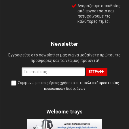
Αγοράζουμε απευθείας
από εργοστάσια και
πετυχαίνουμε τις
καλύτερες τιμές.
Newsletter
Εγγραφείτε στο newsletter μας για να μαθαίνετε πρώτοι τις
προσφορές και τα νέα μας προϊόντα!
ΕΓΓΡΑΦΉ
Συμφωνώ με τους
όρους χρήσης
και τη
πολιτική προστασίας
προσωπικών δεδομένων
Welcome trays