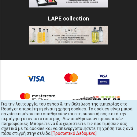
LAPE collection
Για την λειτουργία του eshop & την βελτίωση της εμπειρίας στο
Ready.gr απαραίτητη είναι η χρήση cookies. Τα cookies είναι μικρά
αρχεία κειμένου που αποθηκεύονται στη συσκευή σας κατά την
περιήγηση στον ιστότοπό μας. Δεν αποθηκεύουν προσωπικές
πληροφορίες. Μπορείτε να διαχειριστείτε τις προτιμήσεις σας
σχετικά με τα cookies και να απενεργοποιήσετε τη χρήση τους ανά
πάσα στιγμή στην σελίδα
[Προσωπικά Δεδομένα]
.
READY.gr © 2022 | All Rights Reserved