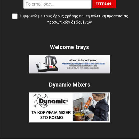
ΕΓΓΡΑΦΉ
Συμφωνώ με τους
όρους χρήσης
και τη
πολιτική προστασίας
προσωπικών δεδομένων
Welcome trays
Dynamic Mixers