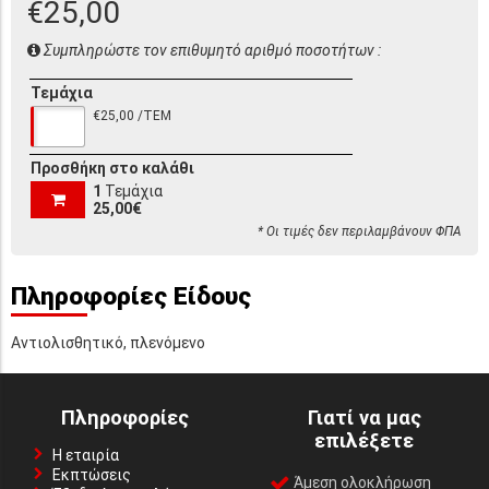
€25,00
Συμπληρώστε τον επιθυμητό αριθμό ποσοτήτων :
Τεμάχια
€25,00 /ΤΕΜ
Προσθήκη στο καλάθι
1
Τεμάχια
25,00€
* Οι τιμές δεν περιλαμβάνουν ΦΠΑ
Πληροφορίες Είδους
Αντιολισθητικό, πλενόμενο
Πληροφορίες
Γιατί να μας
επιλέξετε
Η εταιρία
Εκπτώσεις
Άμεση ολοκλήρωση