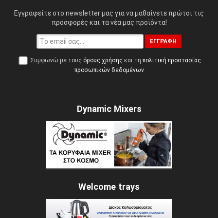
Εγγραφείτε στο newsletter μας για να μαθαίνετε πρώτοι τις
προσφορές και τα νέα μας προϊόντα!
ΕΓΓΡΑΦΉ
Συμφωνώ με τους
όρους χρήσης
και τη
πολιτική προστασίας
προσωπικών δεδομένων
Dynamic Mixers
Welcome trays