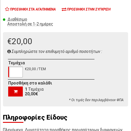
ΠΡΟΣΘΉΚΗ ΣΤΑ ΑΓΑΠΗΜΈΝΑ
ΠΡΟΣΘΉΚΗ ΣΤΗΝ ΣΎΓΚΡΙΣΗ
Διαθέσιμο
Αποστολή σε 1-2 ημέρες
€20,00
Συμπληρώστε τον επιθυμητό αριθμό ποσοτήτων :
Τεμάχια
€20,00 /ΤΕΜ
Προσθήκη στο καλάθι
1
Τεμάχια
20,00€
* Οι τιμές δεν περιλαμβάνουν ΦΠΑ
Πληροφορίες Είδους
Πλενόμενο. Δυνατότητα προσθήκης περισσότερων διαφανειών.