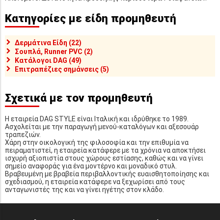
Κατηγορίες με είδη προμηθευτή
Δερμάτινα Είδη (22)
Σουπλά, Runner PVC (2)
Κατάλογοι DAG (49)
Επιτραπέζιες σημάνσεις (5)
Σχετικά με τον προμηθευτή
Η εταιρεία DAG STYLE είναι Ιταλική και ιδρύθηκε το 1989.
Ασχολείται με την παραγωγή μενού-καταλόγων και αξεσουάρ
τραπεζιών.
Χάρη στην οικολογική της φιλοσοφία και την επιθυμία να
πειραματιστεί, η εταιρεία κατάφερε με τα χρόνια να αποκτήσει
ισχυρή αξιοπιστία στους χώρους εστίασης, καθώς και να γίνει
σημείο αναφοράς για ένα μοντέρνο και μοναδικό στυλ.
Βραβευμένη με βραβεία περιβαλλοντικής ευαισθητοποίησης και
σχεδιασμού, η εταιρεία κατάφερε να ξεχωρίσει από τους
ανταγωνιστές της και να γίνει ηγέτης στον κλάδο.