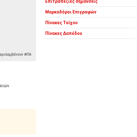
Επιτραπέζιες σημάνσεις
Μαρκαδόροι Επιγραφών
Πίνακες Τοίχου
Πίνακες Δαπέδου
 περιλαμβάνουν ΦΠΑ
ειών.