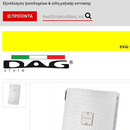
Εξοπλισμός ξενοδοχείων & είδη μαζικής εστίασης
ΠΡΟΪΌΝΤΑ
ενώ 