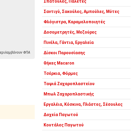
Σπάτουλες, Παλέτες
Σαντιγύ, Σακούλες, Αμπούλες, Μύτες
Φλόγιστρα, Καραμελοποιητές
Δοσομετρητές, Μεζούρες
Πινέλα, Γάντια, Εργαλεία
 περιλαμβάνουν ΦΠΑ
Δίσκοι Παρουσίασης
Θήκες Macaron
Τσέρκια, Φόρμες
Ταψιά Ζαχαροπλαστείου
Μπωλ Ζαχαροπλαστικής
Εργαλέια, Κόσκινα, Πλάστες, Σέσουλες
Δοχεία Παγωτού
Κουτάλες Παγωτού