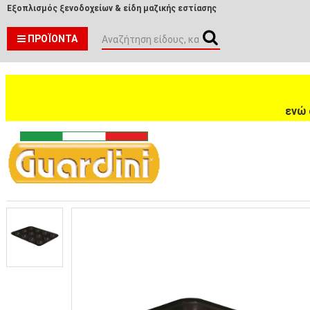
Εξοπλισμός ξενοδοχείων & είδη μαζικής εστίασης
ΠΡΟΪΌΝΤΑ
ενώ 