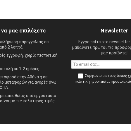
ί να μας επιλέξετε
Newsletter
οκλήρωση παραγγελίας σε
Εγγραφείτε στο newsletter 
από 2 λεπτά.
μαθαίνετε πρώτοι τις προσφορ
μας προϊόντα!
ίς εγγραφή, χωρίς πιστωτική
στολή σε 1-2 ημέρες.
Συμφωνώ με τους
όρους χ
ταφορά στην Αθήνα ή σε
πολιτική προστασίας προσωπικ
ίο μεταφορών για αγορές άνω
ΦΠΑ.
ε απευθείας από εργοστάσια
αίνουμε τις καλύτερες τιμές.